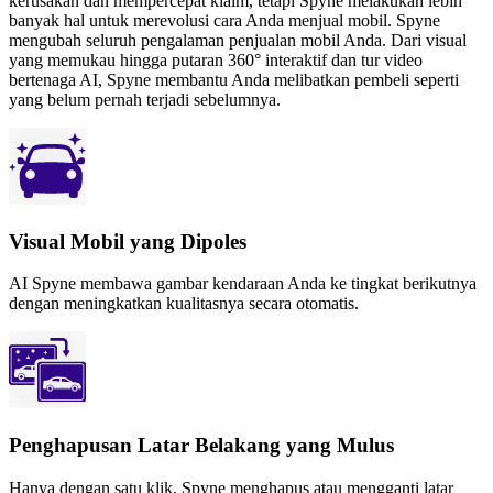
kerusakan dan mempercepat klaim, tetapi Spyne melakukan lebih
banyak hal untuk merevolusi cara Anda menjual mobil. Spyne
mengubah seluruh pengalaman penjualan mobil Anda. Dari visual
yang memukau hingga putaran 360° interaktif dan tur video
bertenaga AI, Spyne membantu Anda melibatkan pembeli seperti
yang belum pernah terjadi sebelumnya.
Visual Mobil yang Dipoles
AI Spyne membawa gambar kendaraan Anda ke tingkat berikutnya
dengan meningkatkan kualitasnya secara otomatis.
Penghapusan Latar Belakang yang Mulus
Hanya dengan satu klik, Spyne menghapus atau mengganti latar