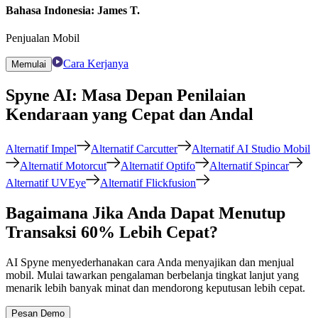
Bahasa Indonesia: James T.
Penjualan Mobil
Cara Kerjanya
Memulai
Spyne AI: Masa Depan Penilaian
Kendaraan yang Cepat dan Andal
Alternatif Impel
Alternatif Carcutter
Alternatif AI Studio Mobil
Alternatif Motorcut
Alternatif Optifo
Alternatif Spincar
Alternatif UVEye
Alternatif Flickfusion
Bagaimana Jika Anda Dapat Menutup
Transaksi 60% Lebih Cepat?
AI Spyne menyederhanakan cara Anda menyajikan dan menjual
mobil. Mulai tawarkan pengalaman berbelanja tingkat lanjut yang
menarik lebih banyak minat dan mendorong keputusan lebih cepat.
Pesan Demo