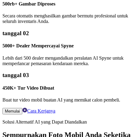
500rb+ Gambar Diproses
Secara otomatis menghasilkan gambar bermutu profesional untuk
seluruh inventaris Anda.
tanggal 02
5000+ Dealer Mempercayai Spyne
Lebih dari 500 dealer mengandalkan peralatan AI Spyne untuk
memperlancar pemasaran kendaraan mereka.
tanggal 03
450K+ Tur Video Dibuat
Buat tur video mobil buatan AI yang memikat calon pembeli.
Cara Kerjanya
Memulai
Solusi Alternatif AI yang Dapat Diandalkan
Sempurnakan Foto Mobil Anda Seketika