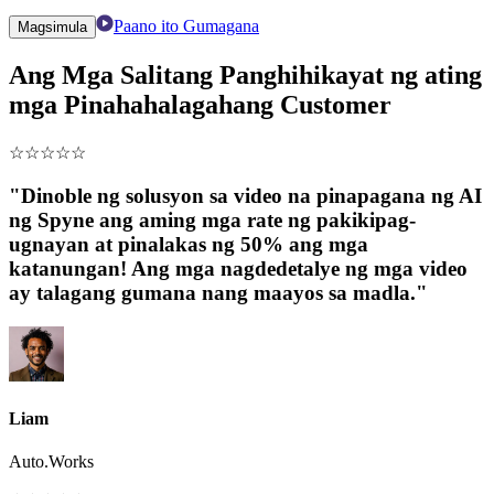
Paano ito Gumagana
Magsimula
Ang Mga Salitang Panghihikayat ng ating
mga Pinahahalagahang Customer
☆
☆
☆
☆
☆
"Dinoble ng solusyon sa video na pinapagana ng AI
ng Spyne ang aming mga rate ng pakikipag-
ugnayan at pinalakas ng 50% ang mga
katanungan! Ang mga nagdedetalye ng mga video
ay talagang gumana nang maayos sa madla."
Liam
Auto.Works