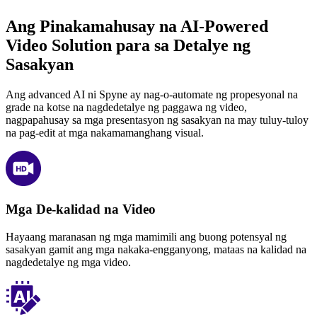
Ang Pinakamahusay na AI-Powered
Video Solution para sa Detalye ng
Sasakyan
Ang advanced AI ni Spyne ay nag-o-automate ng propesyonal na
grade na kotse na nagdedetalye ng paggawa ng video,
nagpapahusay sa mga presentasyon ng sasakyan na may tuluy-tuloy
na pag-edit at mga nakamamanghang visual.
Mga De-kalidad na Video
Hayaang maranasan ng mga mamimili ang buong potensyal ng
sasakyan gamit ang mga nakaka-engganyong, mataas na kalidad na
nagdedetalye ng mga video.