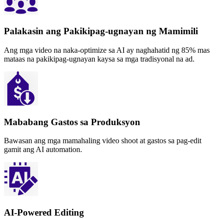
Palakasin ang Pakikipag-ugnayan ng Mamimili
Ang mga video na naka-optimize sa AI ay naghahatid ng 85% mas
mataas na pakikipag-ugnayan kaysa sa mga tradisyonal na ad.
Mababang Gastos sa Produksyon
Bawasan ang mga mamahaling video shoot at gastos sa pag-edit
gamit ang AI automation.
AI-Powered Editing