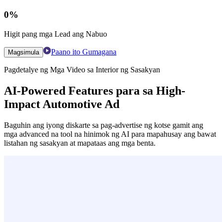
0
%
Higit pang mga Lead ang Nabuo
Paano ito Gumagana
Magsimula
Pagdetalye ng Mga Video sa Interior ng Sasakyan
AI-Powered Features para sa High-
Impact Automotive Ad
Baguhin ang iyong diskarte sa pag-advertise ng kotse gamit ang
mga advanced na tool na hinimok ng AI para mapahusay ang bawat
listahan ng sasakyan at mapataas ang mga benta.