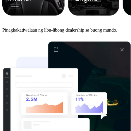
Pinagkakatiwalaan ng libu-libong dealership sa buong mundo.