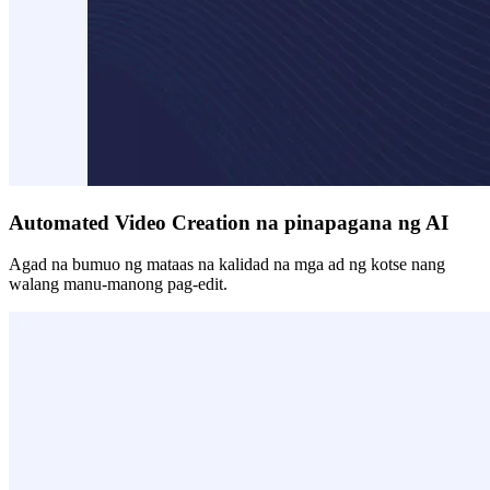
Automated Video Creation na pinapagana ng AI
Agad na bumuo ng mataas na kalidad na mga ad ng kotse nang
walang manu-manong pag-edit.