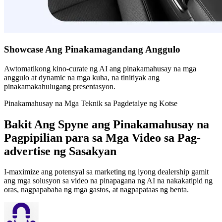
Showcase Ang Pinakamagandang Anggulo
Awtomatikong kino-curate ng AI ang pinakamahusay na mga
anggulo at dynamic na mga kuha, na tinitiyak ang
pinakamakahulugang presentasyon.
Pinakamahusay na Mga Teknik sa Pagdetalye ng Kotse
Bakit Ang Spyne ang Pinakamahusay na
Pagpipilian para sa Mga Video sa Pag-
advertise ng Sasakyan
I-maximize ang potensyal sa marketing ng iyong dealership gamit
ang mga solusyon sa video na pinapagana ng AI na nakakatipid ng
oras, nagpapababa ng mga gastos, at nagpapataas ng benta.