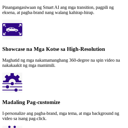
Pinangangasiwaan ng Smart AI ang mga transition, pagpili ng
eksena, at pagba-brand nang walang kahirap-hirap.
Showcase na Mga Kotse sa High-Resolution
Maghatid ng mga nakamamanghang 360-degree na spin video na
nakakaakit ng mga mamimili.
Madaling Pag-customize
I-personalize ang pagba-brand, mga tema, at mga background ng
video sa isang pag-click.