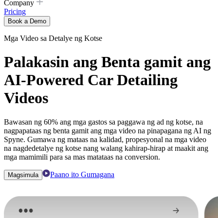
Company
Pricing
Book a Demo
Mga Video sa Detalye ng Kotse
Palakasin ang Benta gamit ang
AI-Powered Car Detailing
Videos
Bawasan ng 60% ang mga gastos sa paggawa ng ad ng kotse, na
nagpapataas ng benta gamit ang mga video na pinapagana ng AI ng
Spyne. Gumawa ng mataas na kalidad, propesyonal na mga video
na nagdedetalye ng kotse nang walang kahirap-hirap at maakit ang
mga mamimili para sa mas matataas na conversion.
Paano ito Gumagana
Magsimula