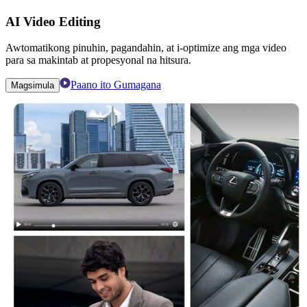
AI Video Editing
Awtomatikong pinuhin, pagandahin, at i-optimize ang mga video
para sa makintab at propesyonal na hitsura.
Paano ito Gumagana
Magsimula