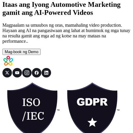
Itaas ang Iyong Automotive Marketing
gamit ang AI-Powered Videos
Magpaalam sa umuubos ng oras, mamahaling video production.
Hayaan ang AI na pangasiwaan ang lahat at humimok ng mga tunay
na resulta gamit ang mga ad ng kotse na may mataas na
performance..
Mag-book ng Demo