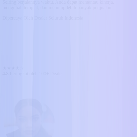
Seiring berjalannya waktu, Anda dapat memantau kinerja,
mengubah templat, dan menutup lebih banyak penjualan.
Dipercaya Oleh Dealer Seluruh Indonesia
★
★
★
★
☆
4.8
Peringkat oleh 100+ Dealer