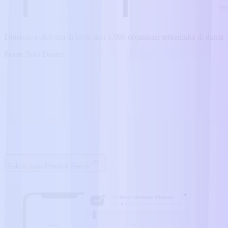
Dipercaya oleh tim di lebih dari 1.000 organisasi terkemuka di dunia
Pesan Teks Dealer
Fokus pada Pembeli Serius