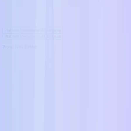
Platform Perpesanan AI Lengkap
Platform Perpesanan AI Lengkap
Pesan Teks Dealer