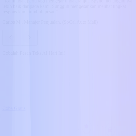
“Kami tidak perlu lagi mengejar tindak lanjut. Spyne menanganinya
lebih baik daripada kami. Sungguh mengesankan melihat tingkat
respons kami tumbuh pesat.”
Carlos M., Manajer Penjualan, (SoCal Auto Mall)
Cobalah Pesan Teks AI Hari Ini!
Coba Gratis