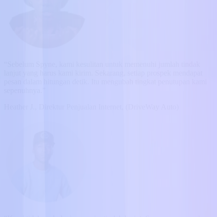
“Sebelum Spyne, kami kesulitan untuk memenuhi jumlah tindak
lanjut yang harus kami kirim. Sekarang, setiap prospek mendapat
pesan dalam hitungan detik. Itu mengubah tingkat penutupan kami
sepenuhnya.”
Heather J., Direktur Penjualan Internet, (DriveWay Auto)