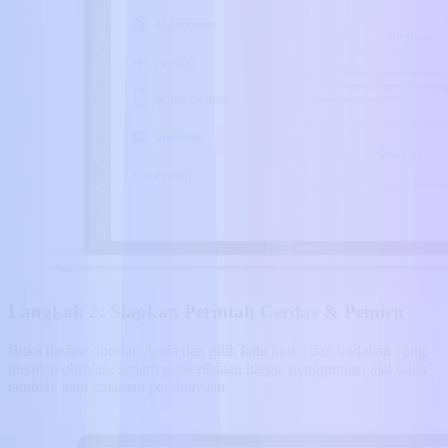
Langkah 2: Siapkan Perintah Cerdas & Pemicu
Buka dasbor obrolan Anda dan pilih kata kunci dan tindakan yang
memicu obrolan, seperti pemeriksaan harga, penggunaan alat tukar
tambah, atau halaman pembiayaan.