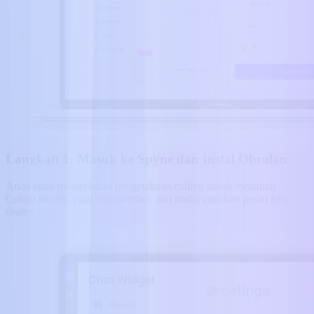
Langkah 1: Masuk ke Spyne dan Instal Obrolan
Anda tidak memerlukan pengetahuan coding untuk memulai!
Cukup masuk, pilih fitur obrolan, dan mulai gunakan pesan teks
dealer.