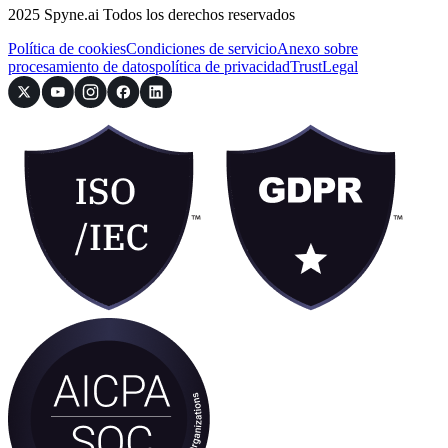
2025 Spyne.ai Todos los derechos reservados
Política de cookies
Condiciones de servicio
Anexo sobre
procesamiento de datos
política de privacidad
Trust
Legal