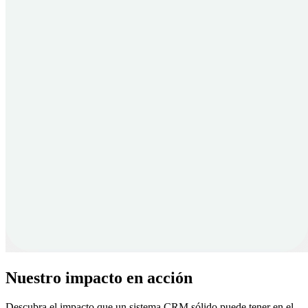
Nuestro impacto en acción
Descubra el impacto que un sistema CRM sólido puede tener en el