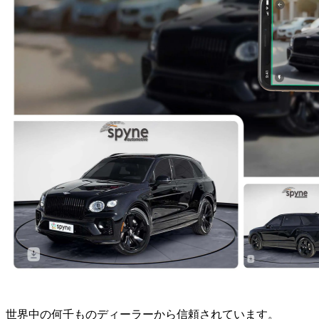
世界中の何千ものディーラーから信頼されています。