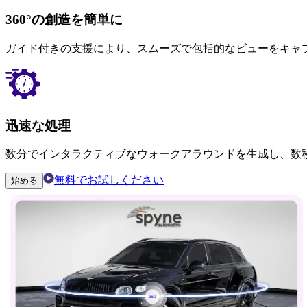
360°の創造を簡単に
ガイド付きの支援により、スムーズで包括的なビューをキャ
迅速な処理
数分でインタラクティブなウォークアラウンドを生成し、数
無料でお試しください
始める