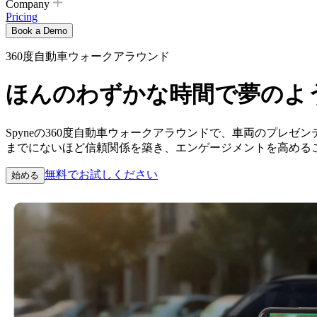
Company
Pricing
Book a Demo
360度自動車ウォークアラウンド
ほんのわずかな時間で夢のよ
Spyneの360度自動車ウォークアラウンドで、車両のプ
までにないほど信頼関係を築き、エンゲージメントを高める
無料でお試しください
始める