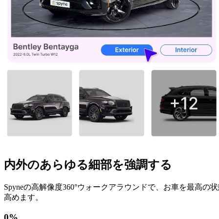
内外のあらゆる細部を強調する
Spyneの高解像度360°ウォークアラウンドで、お車を最
高めます。
0
%