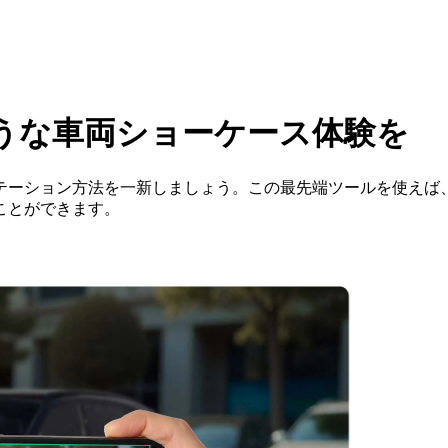
うな車両ショーケース体験を
レゼンテーション方法を一新しましょう。この最先端ツールを使え
ことができます。