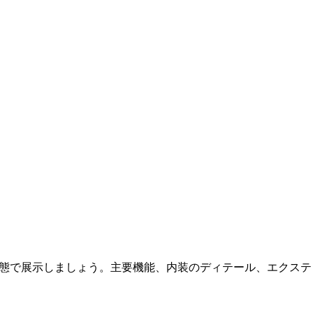
高の状態で展示しましょう。主要機能、内装のディテール、エク