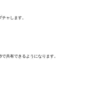
プチャします。
秒で共有できるようになります。