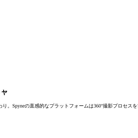
チャ
。Spyneの直感的なプラットフォームは360°撮影プロセ