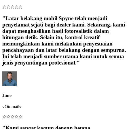
☆
☆
☆
☆
☆
"Latar belakang mobil Spyne telah menjadi
penyelamat sejati bagi dealer kami. Sekarang, kami
dapat menghasilkan hasil fotorealistik dalam
hitungan detik. Selain itu, kontrol kreatif
memungkinkan kami melakukan penyesuaian
pencahayaan dan latar belakang dengan sempurna.
Ini telah menjadi sumber utama kami untuk semua
jenis penyuntingan profesional."
Jane
vOtomatis
☆
☆
☆
☆
☆
"Kami sangat kagum dengan betapa