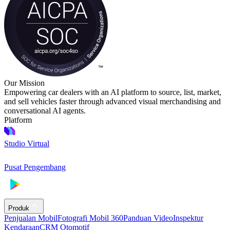
Our Mission
Empowering car dealers with an AI platform to source, list, market,
and sell vehicles faster through advanced visual merchandising and
conversational AI agents.
Platform
Studio Virtual
Pusat Pengembang
Produk
Penjualan Mobil
Fotografi Mobil 360
Panduan Video
Inspektur
Kendaraan
CRM Otomotif