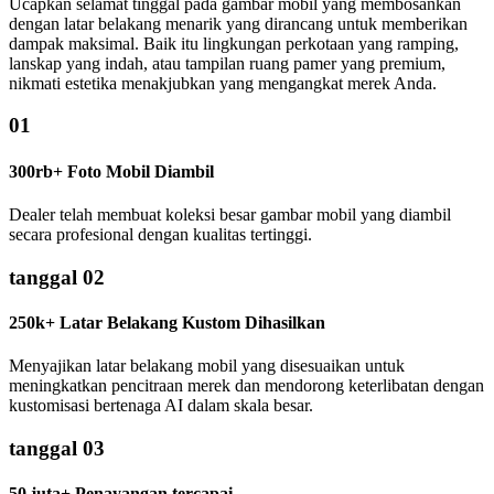
Ucapkan selamat tinggal pada gambar mobil yang membosankan
dengan latar belakang menarik yang dirancang untuk memberikan
dampak maksimal. Baik itu lingkungan perkotaan yang ramping,
lanskap yang indah, atau tampilan ruang pamer yang premium,
nikmati estetika menakjubkan yang mengangkat merek Anda.
01
300rb+ Foto Mobil Diambil
Dealer telah membuat koleksi besar gambar mobil yang diambil
secara profesional dengan kualitas tertinggi.
tanggal 02
250k+ Latar Belakang Kustom Dihasilkan
Menyajikan latar belakang mobil yang disesuaikan untuk
meningkatkan pencitraan merek dan mendorong keterlibatan dengan
kustomisasi bertenaga AI dalam skala besar.
tanggal 03
50 juta+ Penayangan tercapai