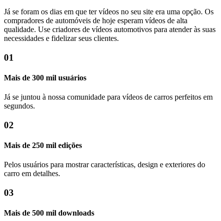
Já se foram os dias em que ter vídeos no seu site era uma opção. Os
compradores de automóveis de hoje esperam vídeos de alta
qualidade. Use criadores de vídeos automotivos para atender às suas
necessidades e fidelizar seus clientes.
01
Mais de 300 mil usuários
Já se juntou à nossa comunidade para vídeos de carros perfeitos em
segundos.
02
Mais de 250 mil edições
Pelos usuários para mostrar características, design e exteriores do
carro em detalhes.
03
Mais de 500 mil downloads