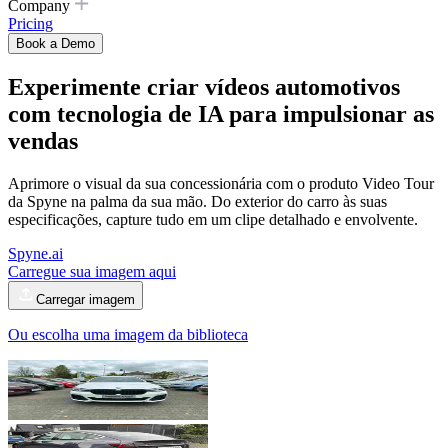
Company
Pricing
Book a Demo
Experimente
criar vídeos automotivos
com tecnologia de IA para impulsionar as
vendas
Aprimore o visual da sua concessionária com o produto Video Tour
da Spyne na palma da sua mão. Do exterior do carro às suas
especificações, capture tudo em um clipe detalhado e envolvente.
Spyne.ai
Carregue sua imagem aqui
Carregar imagem
Ou escolha uma imagem da biblioteca