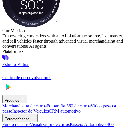
Our Mission
Empowering car dealers with an AI platform to source, list, market,
and sell vehicles faster through advanced visual merchandising and
conversational AI agents.
Plataformas
Estúdio Virtual
Centro de desenvolvedores
Produtos
Merchandising de carros
Fotografia 360 de carros
Vídeo passo a
passo
Inspetor de Veículos
CRM automotivo
Características
Fundo de carro
Visualizador de carros
Passeio Automotivo 360