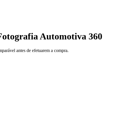
Fotografia Automotiva 360
omparável antes de efetuarem a compra.