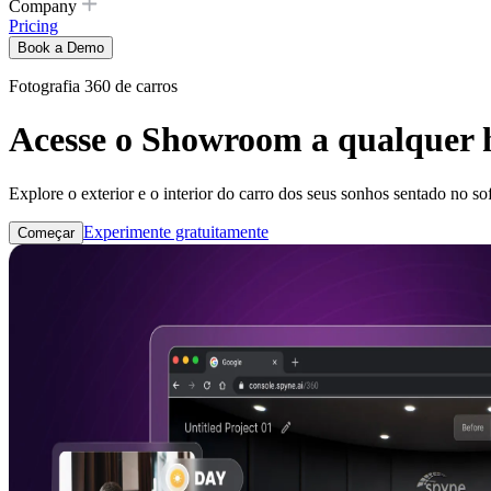
Company
Pricing
Book a Demo
Fotografia 360 de carros
Acesse o Showroom a qualquer h
Explore o exterior e o interior do carro dos seus sonhos sentado no 
Experimente gratuitamente
Começar