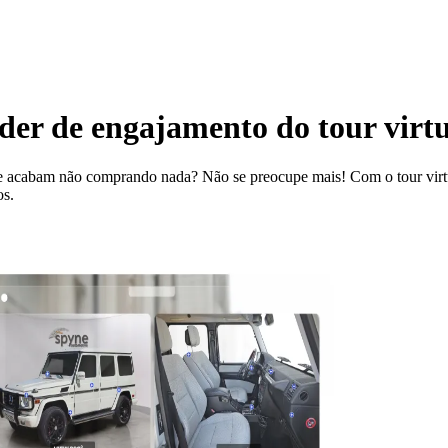
er de engajamento do tour virtual
a e acabam não comprando nada? Não se preocupe mais! Com o tour virtua
os.