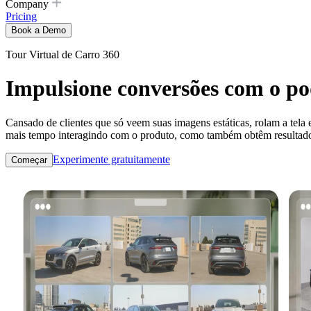
Company
Pricing
Book a Demo
Tour Virtual de Carro 360
Impulsione conversões com o pod
Cansado de clientes que só veem suas imagens estáticas, rolam a tel
mais tempo interagindo com o produto, como também obtêm resultad
Experimente gratuitamente
Começar