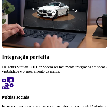
Integração perfeita
Os Tours Virtuais 360 Car podem ser facilmente integrados em todas as
visibilidade e o engajamento da marca.
Mídias sociais
Esses recursos visuais podem ser carregados no Facebook Marketplace