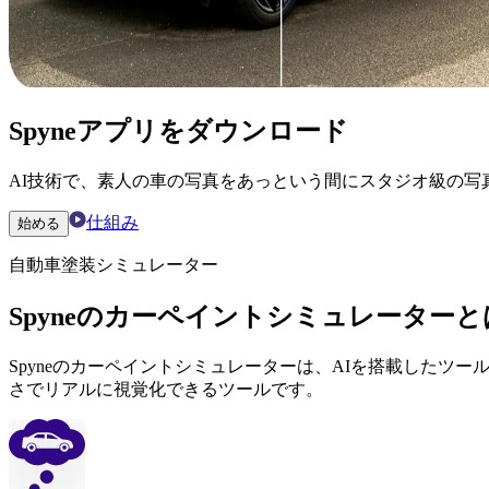
Spyneアプリをダウンロード
AI技術で、素人の車の写真をあっという間にスタジオ級の写
仕組み
始める
自動車塗装シミュレーター
Spyneのカーペイントシミュレーターと
Spyneのカーペイントシミュレーターは、AIを搭載した
さでリアルに視覚化できるツールです。