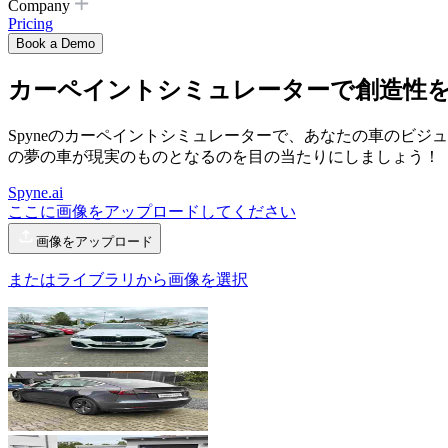
Company
Pricing
Book a Demo
カーペイントシミュレーター
で創造性を
Spyneのカーペイントシミュレーターで、あなたの車のビ
の夢の車が現実のものとなるのを目の当たりにしましょう！
Spyne.ai
ここに画像をアップロードしてください
画像をアップロード
またはライブラリから画像を選択