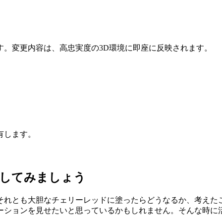
す。変更内容は、高忠実度の3D環境に即座に反映されます。
有します。
試してみましょう
それとも大胆なチェリーレッドに塗ったらどうなるか、考えた
ーションを見せたいと思っているかもしれません。そんな時に