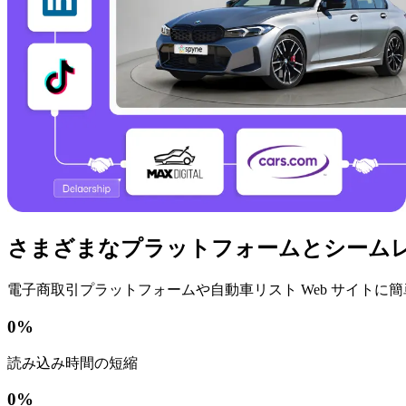
さまざまなプラットフォームとシーム
電子商取引プラットフォームや自動車リスト Web サイト
0
%
読み込み時間の短縮
0
%