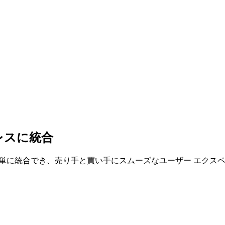
レスに統合
に簡単に統合でき、売り手と買い手にスムーズなユーザー エクス