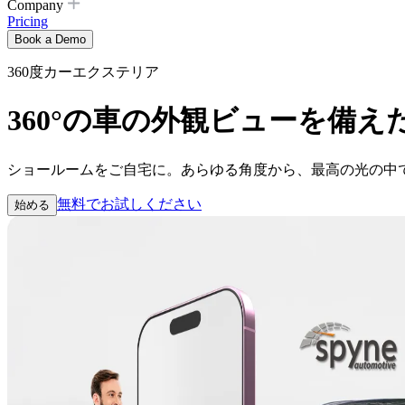
Company
Pricing
Book a Demo
360度カーエクステリア
360°の車の外観ビューを備
ショールームをご自宅に。あらゆる角度から、最高の光の中で愛
無料でお試しください
始める