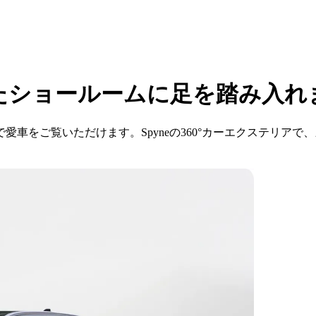
えたショールームに足を踏み入れ
車をご覧いただけます。Spyneの360°カーエクステリア