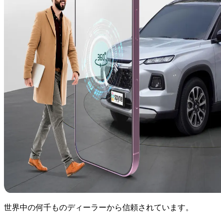
世界中の何千ものディーラーから信頼されています。