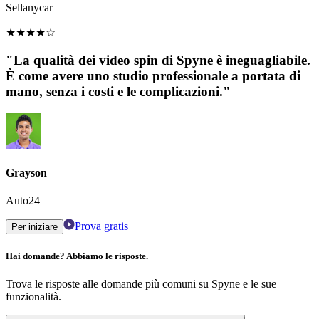
Sellanycar
★
★
★
★
☆
"La qualità dei video spin di Spyne è ineguagliabile.
È come avere uno studio professionale a portata di
mano, senza i costi e le complicazioni."
Grayson
Auto24
Prova gratis
Per iniziare
Hai domande? Abbiamo le risposte.
Trova le risposte alle domande più comuni su Spyne e le sue
funzionalità.