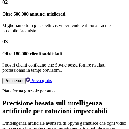
02
Oltre 500.000 annunci migliorati
Miglioriamo tutti gli aspetti visivi per rendere il più attraente
possibile l'acquisto.
03
Oltre 180.000 clienti soddisfatti
I nostri clienti confidano che Spyne possa fornire risultati
professionali in tempi brevissimi.
Prova gratis
Per iniziare
Piattaforma girevole per auto
Precisione basata sull'intelligenza
artificiale per rotazioni impeccabili
L'intelligenza artificiale avanzata di Spyne garantisce che ogni video
spin sia curato e professionale, pronto per la tua pubblicazione