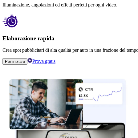
Illuminazione, angolazioni ed effetti perfetti per ogni video.
Elaborazione rapida
Crea spot pubblicitari di alta qualità per auto in una frazione del tempo
Prova gratis
Per iniziare