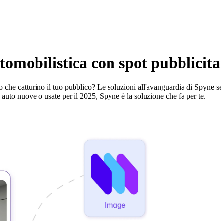
tomobilistica con spot pubblicita
tto che catturino il tuo pubblico? Le soluzioni all'avanguardia di Spyne s
er auto nuove o usate per il 2025, Spyne è la soluzione che fa per te.