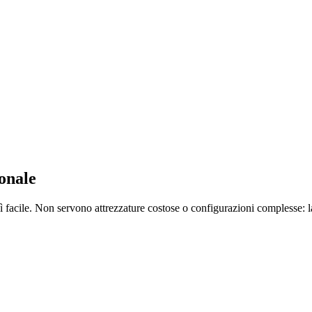
onale
 facile. Non servono attrezzature costose o configurazioni complesse: la t