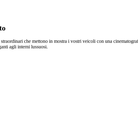
to
traordinari che mettono in mostra i vostri veicoli con una cinematografi
anti agli interni lussuosi.