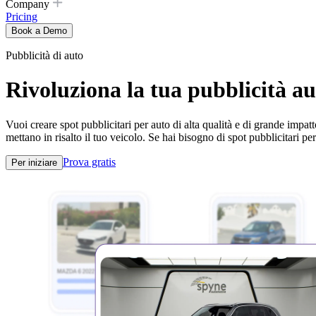
Company
Pricing
Book a Demo
Pubblicità di auto
Rivoluziona la tua pubblicità au
Vuoi creare spot pubblicitari per auto di alta qualità e di grande impa
mettano in risalto il tuo veicolo. Se hai bisogno di spot pubblicitari p
Prova gratis
Per iniziare