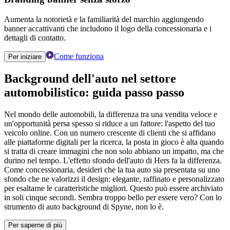
Aumenta la notorietà e la familiarità del marchio aggiungendo
banner accattivanti che includono il logo della concessionaria e i
dettagli di contatto.
Come funziona
Per iniziare
Background dell'auto
nel
settore
automobilistico:
guida passo passo
Nel mondo delle automobili, la differenza tra una vendita veloce e
un'opportunità persa spesso si riduce a un fattore: l'aspetto del tuo
veicolo online. Con un numero crescente di clienti che si affidano
alle piattaforme digitali per la ricerca, la posta in gioco è alta quando
si tratta di creare immagini che non solo abbiano un impatto, ma che
durino nel tempo. L'effetto sfondo dell'auto di Hers fa la differenza.
Come concessionaria, desideri che la tua auto sia presentata su uno
sfondo che ne valorizzi il design: elegante, raffinato e personalizzato
per esaltarne le caratteristiche migliori. Questo può essere archiviato
in soli cinque secondi. Sembra troppo bello per essere vero? Con lo
strumento di auto background di Spyne, non lo è.
Per saperne di più