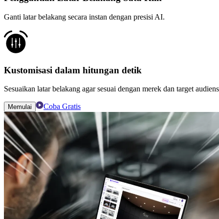
Ganti latar belakang secara instan dengan presisi AI.
Kustomisasi dalam hitungan detik
Sesuaikan latar belakang agar sesuai dengan merek dan target audien
Coba Gratis
Memulai