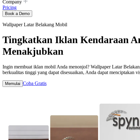
Company
Pricing
Book a Demo
Wallpaper Latar Belakang Mobil
Tingkatkan Iklan Kendaraan A
Menakjubkan
Ingin membuat iklan mobil Anda menonjol? Wallpaper Latar Belaka
berkualitas tinggi yang dapat disesuaikan, Anda dapat menciptakan v
Coba Gratis
Memulai