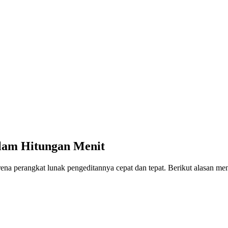
lam Hitungan Menit
na perangkat lunak pengeditannya cepat dan tepat. Berikut alasan m