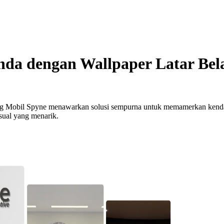
nda dengan Wallpaper Latar Bel
ng Mobil Spyne menawarkan solusi sempurna untuk memamerkan kendar
isual yang menarik.