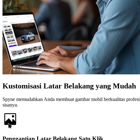
Kustomisasi Latar Belakang yang Mudah
Spyne memudahkan Anda membuat gambar mobil berkualitas profesion
sisanya.
Penggantian Latar Belakang Satu Klik