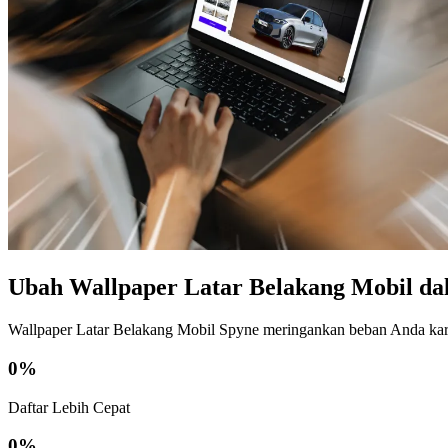
Ubah Wallpaper Latar Belakang Mobil da
Wallpaper Latar Belakang Mobil Spyne meringankan beban Anda kare
0
%
Daftar Lebih Cepat
0
%