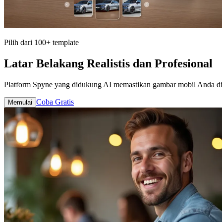
Pilih dari 100+ template
Latar Belakang Realistis dan Profesional
Platform Spyne yang didukung AI memastikan gambar mobil Anda dip
Coba Gratis
Memulai