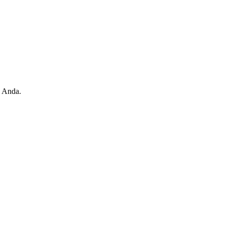
s Anda.