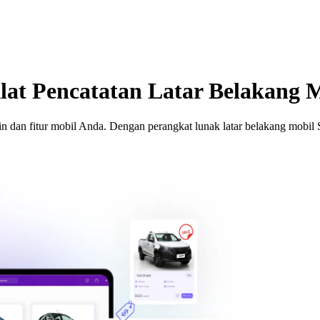
lat Pencatatan Latar Belakang 
an fitur mobil Anda. Dengan perangkat lunak latar belakang mobil Spy