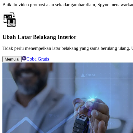
Baik itu video promosi atau sekadar gambar diam, Spyne menawarkan o
Ubah Latar Belakang Interior
Tidak perlu menempelkan latar belakang yang sama berulang-ulang. Ub
Coba Gratis
Memulai