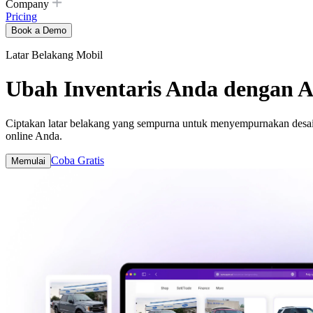
Company
Pricing
Book a Demo
Latar Belakang Mobil
Ubah Inventaris Anda dengan A
Ciptakan latar belakang yang sempurna untuk menyempurnakan desain d
online Anda.
Coba Gratis
Memulai