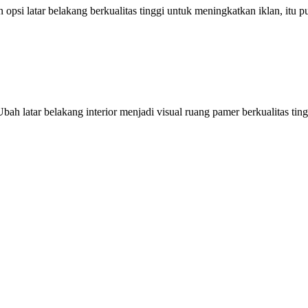
psi latar belakang berkualitas tinggi untuk meningkatkan iklan, itu p
ah latar belakang interior menjadi visual ruang pamer berkualitas tin