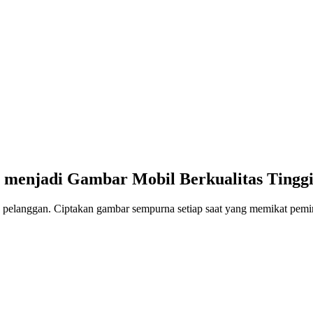
r menjadi Gambar Mobil Berkualitas Tingg
 pelanggan. Ciptakan gambar sempurna setiap saat yang memikat pemir