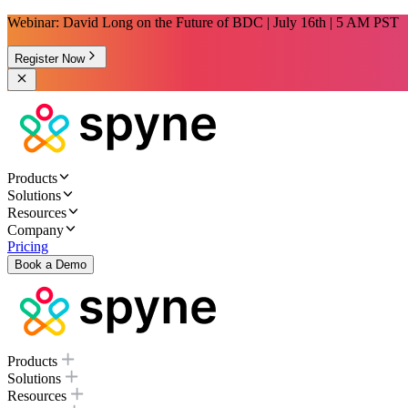
Webinar: David Long on the Future of BDC | July 16th | 5 AM PST
Register Now
Products
Solutions
Resources
Company
Pricing
Book a Demo
Products
Solutions
Resources