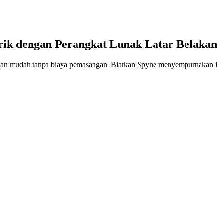
ik dengan Perangkat Lunak Latar Belaka
gan mudah tanpa biaya pemasangan. Biarkan Spyne menyempurnakan ik