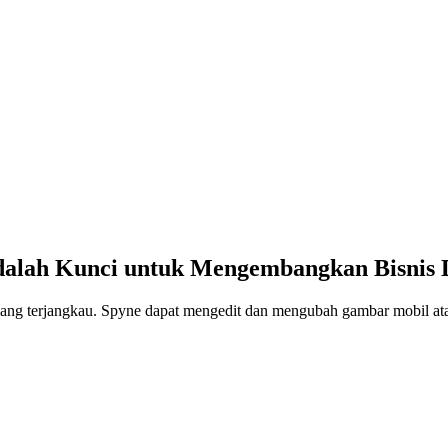
Adalah Kunci untuk Mengembangkan Bisnis 
yang terjangkau. Spyne dapat mengedit dan mengubah gambar mobil ata