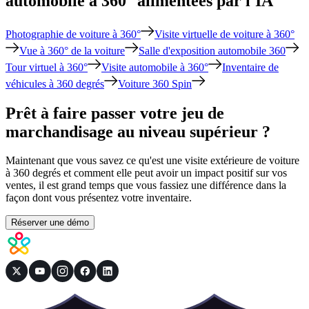
automobile à 360° alimentées par l'IA
Photographie de voiture à 360°
Visite virtuelle de voiture à 360°
Vue à 360° de la voiture
Salle d'exposition automobile 360
Tour virtuel à 360°
Visite automobile à 360°
Inventaire de
véhicules à 360 degrés
Voiture 360 ​​Spin
Prêt à faire passer votre jeu de
marchandisage au niveau supérieur ?
Maintenant que vous savez ce qu'est une visite extérieure de voiture
à 360 degrés et comment elle peut avoir un impact positif sur vos
ventes, il est grand temps que vous fassiez une différence dans la
façon dont vous présentez votre inventaire.
Réserver une démo