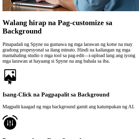
Walang hirap na Pag-customize sa
Background
Pinapadali ng Spyne na gumawa ng mga larawan ng kotse na may
gradong propesyonal sa ilang minuto. Hindi na kailangan ng mga
mamahaling studio o mga tool sa pag-edit—i-upload lang ang iyong
mga larawan at hayaang si Spyne na ang bahala sa iba.
Isang-Click na Pagpapalit sa Background
Magpalit kaagad ng mga background gamit ang katumpakan ng AI.