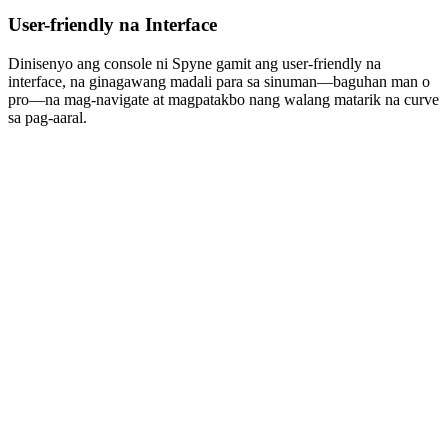
User-friendly na Interface
Dinisenyo ang console ni Spyne gamit ang user-friendly na
interface, na ginagawang madali para sa sinuman—baguhan man o
pro—na mag-navigate at magpatakbo nang walang matarik na curve
sa pag-aaral.