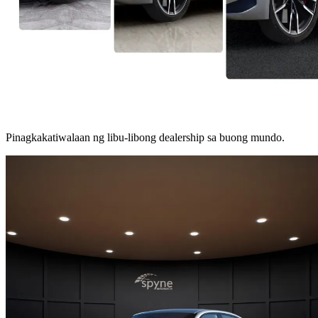
Pinagkakatiwalaan ng libu-libong dealership sa buong mundo.