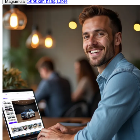
Subukan nang Libre
Magsimula