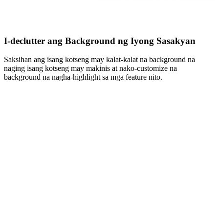
I-declutter ang Background ng Iyong Sasakyan
Saksihan ang isang kotseng may kalat-kalat na background na
naging isang kotseng may makinis at nako-customize na
background na nagha-highlight sa mga feature nito.