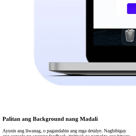
Palitan ang Background nang Madali
Ayusin ang liwanag, o pagandahin ang mga detalye. Nagbibigay