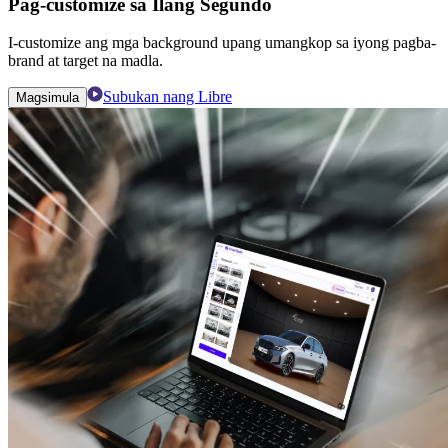
Pag-customize sa Ilang Segundo
I-customize ang mga background upang umangkop sa iyong pagba-
brand at target na madla.
Subukan nang Libre
Magsimula