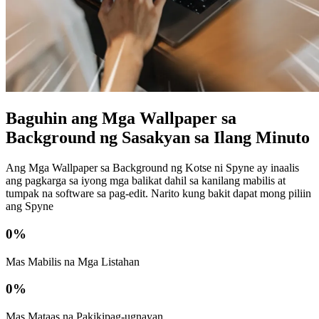
Baguhin ang Mga Wallpaper sa
Background ng Sasakyan sa Ilang Minuto
Ang Mga Wallpaper sa Background ng Kotse ni Spyne ay inaalis
ang pagkarga sa iyong mga balikat dahil sa kanilang mabilis at
tumpak na software sa pag-edit. Narito kung bakit dapat mong piliin
ang Spyne
0
%
Mas Mabilis na Mga Listahan
0
%
Mas Mataas na Pakikipag-ugnayan