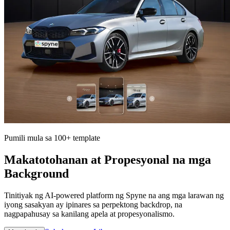
Pumili mula sa 100+ template
Makatotohanan at Propesyonal na mga
Background
Tinitiyak ng AI-powered platform ng Spyne na ang mga larawan ng
iyong sasakyan ay ipinares sa perpektong backdrop, na
nagpapahusay sa kanilang apela at propesyonalismo.