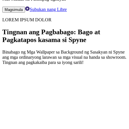
Subukan nang Libre
Magsimula
LOREM IPSUM DOLOR
Tingnan ang Pagbabago: Bago at
Pagkatapos kasama si Spyne
Binabago ng Mga Wallpaper sa Background ng Sasakyan ni Spyne
ang mga ordinaryong larawan sa mga visual na handa sa showroom.
Tingnan ang pagkakaiba para sa iyong sarili!