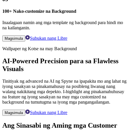
100+ Nako-customize na Background
Inaalagaan namin ang mga template ng background para hindi mo
na kailanganin.
Subukan nang Libre
Magsimula
Wallpaper ng Kotse na may Background
AI-Powered Precision para sa Flawless
Visuals
Tinitiyak ng advanced na AI ng Spyne na ipapakita mo ang lahat ng
iyong sasakyan sa pinakamahusay na posibleng liwanag nang
walang nakikitang mga depekto. I-highlight ang pinakamahuhusay
na feature ng iyong sasakyan na may mga customized na
background na tumutugma sa iyong mga pangangailangan.
Subukan nang Libre
Magsimula
Ang Sinasabi ng Aming mga Customer