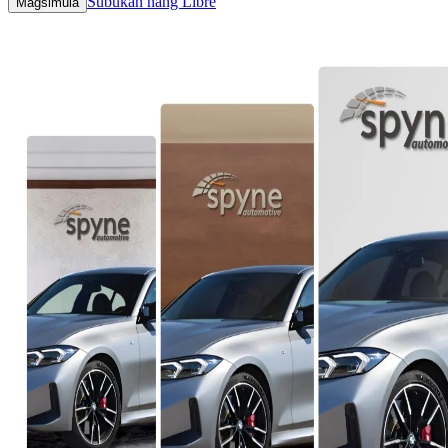
Subukan nang Libre
Magsimula