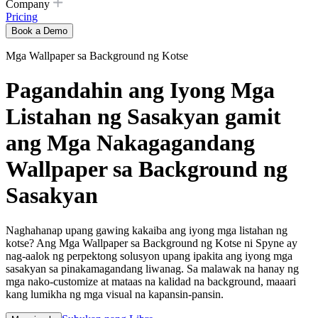
Company
Pricing
Book a Demo
Mga Wallpaper sa Background ng Kotse
Pagandahin ang Iyong Mga
Listahan ng Sasakyan gamit
ang Mga Nakagagandang
Wallpaper sa Background ng
Sasakyan
Naghahanap upang gawing kakaiba ang iyong mga listahan ng
kotse? Ang Mga Wallpaper sa Background ng Kotse ni Spyne ay
nag-aalok ng perpektong solusyon upang ipakita ang iyong mga
sasakyan sa pinakamagandang liwanag. Sa malawak na hanay ng
mga nako-customize at mataas na kalidad na background, maaari
kang lumikha ng mga visual na kapansin-pansin.