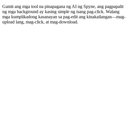
Gamit ang mga tool na pinapagana ng AI ng Spyne, ang pagpapalit
ng mga background ay kasing simple ng isang pag-click. Walang
mga kumplikadong kasanayan sa pag-edit ang kinakailangan—mag-
upload lang, mag-click, at mag-download.