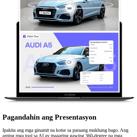
Pagandahin ang Presentasyon
Ipakita ang mga ginamit na kotse sa paraang mukhang bago. Ang
aming mga tool sa AI ay maaaring gawing 360-degree na mga