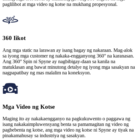
paglilibot at mga video ng kotse na mukhang propesyonal.
360 Iikot
Ang mga static na larawan ay isang bagay ng nakaraan. Mag-alok
sa iyong mga customer ng nakaka-engganyong 360° na karanasan.
Ang 360° Spin ni Spyne ay nagbibigay-daan sa kanila na
matuklasan ang bawat minutong detalye ng iyong mga sasakyan na
nagpapatibay ng mas malalim na koneksyon.
Mga Video ng Kotse
Maging ito ay nakakaengganyo na pagkukuwento o paggawa ng
isang nakakaimpluwensyang benta sa pamamagitan ng video ng
pagbebenta ng kotse, ang mga video ng kotse ni Spyne ay tiyak na
pinakamahusay sa industriya ng sasakyan.