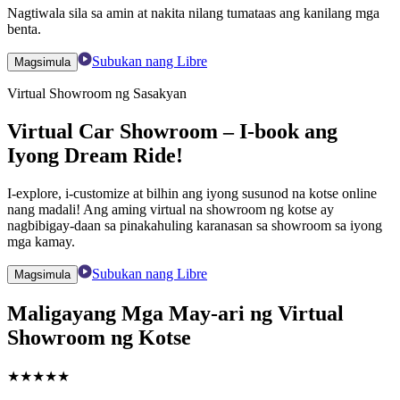
Nagtiwala sila sa amin at nakita nilang tumataas ang kanilang mga
benta.
Subukan nang Libre
Magsimula
Virtual Showroom ng Sasakyan
Virtual Car Showroom – I-book ang
Iyong Dream Ride!
I-explore, i-customize at bilhin ang iyong susunod na kotse online
nang madali! Ang aming virtual na showroom ng kotse ay
nagbibigay-daan sa pinakahuling karanasan sa showroom sa iyong
mga kamay.
Subukan nang Libre
Magsimula
Maligayang Mga May-ari ng Virtual
Showroom ng Kotse
★
★
★
★
★