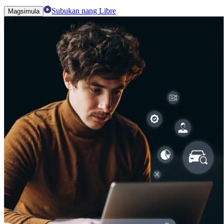
Subukan nang Libre
Magsimula