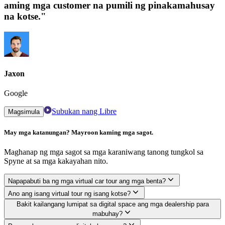
aming mga customer na pumili ng pinakamahusay
na kotse."
Jaxon
Google
Subukan nang Libre
Magsimula
May mga katanungan? Mayroon kaming mga sagot.
Maghanap ng mga sagot sa mga karaniwang tanong tungkol sa
Spyne at sa mga kakayahan nito.
Napapabuti ba ng mga virtual car tour ang mga benta?
Ano ang isang virtual tour ng isang kotse?
Bakit kailangang lumipat sa digital space ang mga dealership para
mabuhay?