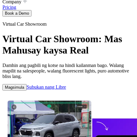
Company
Pricing
Book a Demo
Virtual Car Showroom
Virtual Car Showroom: Mas
Mahusay kaysa Real
Damhin ang pagbili ng kotse na hindi kailanman bago. Walang
mapilit na salespeople, walang fluorescent lights, puro automotive
bliss lang.
Subukan nang Libre
Magsimula