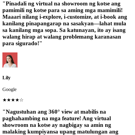
"Pinadali ng virtual na showroom ng kotse ang
pamimili ng kotse para sa aming mga mamimili!
Maaari nilang i-explore, i-customize, at i-book ang
kanilang pinapangarap na sasakyan—lahat mula
sa kanilang mga sopa. Sa katunayan, ito ay isang
walang hirap at walang problemang karanasan
para sigurado!"
Lily
Google
★
★
★
★
☆
"Nagustuhan ang 360° view at mabilis na
paghahambing na mga feature! Ang virtual
showroom na kotse ay nagbigay sa amin ng
malaking kumpiyansa upang matulungan ang