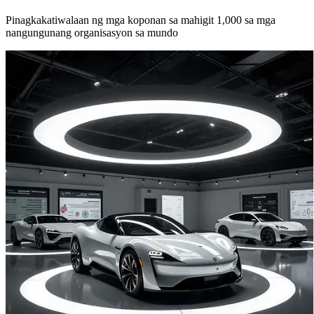
Pinagkakatiwalaan ng mga koponan sa mahigit 1,000 sa mga
nangungunang organisasyon sa mundo