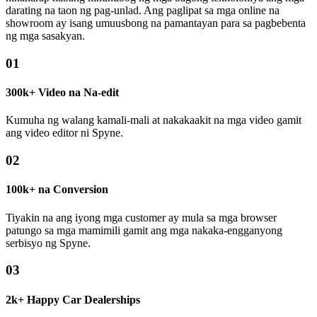
darating na taon ng pag-unlad. Ang paglipat sa mga online na
showroom ay isang umuusbong na pamantayan para sa pagbebenta
ng mga sasakyan.
01
300k+ Video na Na-edit
Kumuha ng walang kamali-mali at nakakaakit na mga video gamit
ang video editor ni Spyne.
02
100k+ na Conversion
Tiyakin na ang iyong mga customer ay mula sa mga browser
patungo sa mga mamimili gamit ang mga nakaka-engganyong
serbisyo ng Spyne.
03
2k+ Happy Car Dealerships