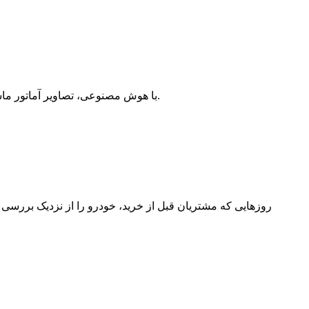
با هوش مصنوعی، تصاویر آماتور ماشین را در عرض چند ثانیه به عکس‌های استودیویی تبدیل کنید. از بین بیش از ۱۰۰ پس‌زمینه انتخاب کنید یا پس‌زمینه خودتان را سفارشی کنید.
روزهایی که مشتریان قبل از خرید، خودرو را از نزدیک بررسی می