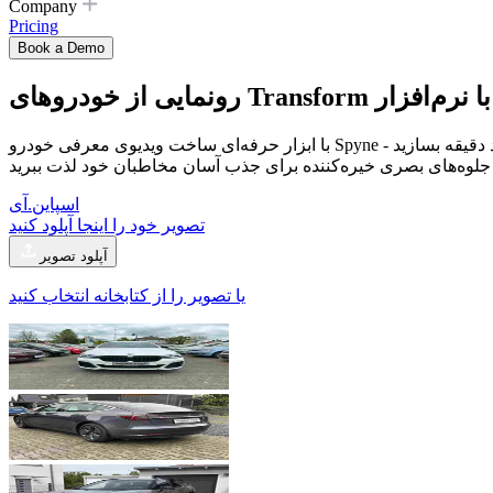
Company
Pricing
Book a Demo
با ابزار حرفه‌ای ساخت ویدیوی معرفی خودرو Spyne که مجهز به هوش مصنوعی است، نحوه معرفی خودروهای جدید خود را ارتقا دهید. ویدیوهای تبلیغاتی با کیفیت بالا و جذاب را در عرض چند دقیقه بسازید -
اسپاین.آی
تصویر خود را اینجا آپلود کنید
آپلود تصویر
یا تصویر را از کتابخانه انتخاب کنید