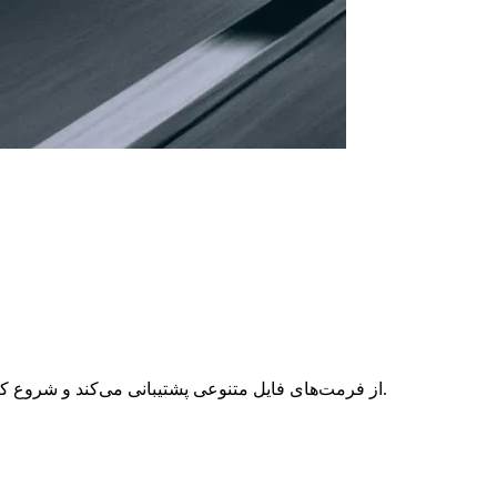
لوگو، دارایی‌های برند یا هر تصویری را که می‌خواهید در معرفی خودرو خود بگنجانید، آپلود کنید. ابزار معرفی خودرو Spyne از فرمت‌های فایل متنوعی پشتیبانی می‌کند و شروع کار را ساده می‌کند.