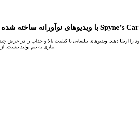
Car
رونمایی از خودروهای Transform با ویدیوهای نوآورانه ساخته شده با نرم‌افزار Spyne’s
نیازی به تیم تولید نیست. از جلوه‌های بصری خیره‌کننده برای جذب آسان مخاطبان خود لذت ببرید.