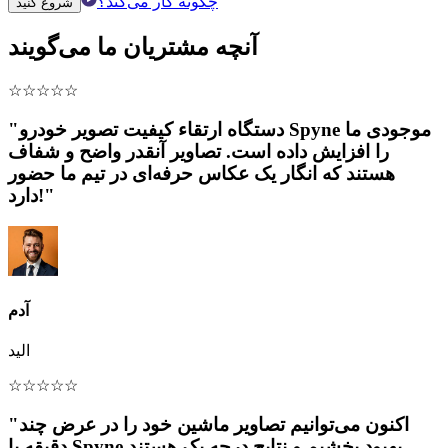
چگونه کار می‌کند؟
شروع کنید
آنچه مشتریان ما می‌گویند
☆
☆
☆
☆
☆
"دستگاه ارتقاء کیفیت تصویر خودرو Spyne موجودی ما
را افزایش داده است. تصاویر آنقدر واضح و شفاف
هستند که انگار یک عکاس حرفه‌ای در تیم ما حضور
دارد!"
آدم
الید
☆
☆
☆
☆
☆
"اکنون می‌توانیم تصاویر ماشین خود را در عرض چند
دقیقه با Spyne بهبود بخشیم و نتایج درجه یک هستند.