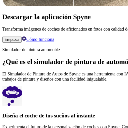
Descargar la aplicación Spyne
Transforma imágenes de coches de aficionados en fotos con calidad de
Cómo funciona
Empezar
Simulador de pintura automotriz
¿Qué es el simulador de pintura de automó
El Simulador de Pintura de Autos de Spyne es una herramienta con IA q
trabajos de pintura y diseños con una facilidad inigualable.
Diseña el coche de tus sueños al instante
Experimenta el futuro de la personalización de coches con Spyne. Con n