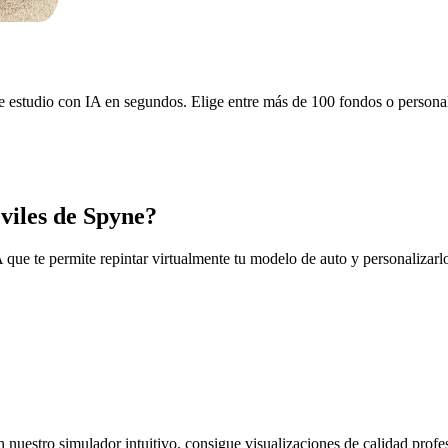
 estudio con IA en segundos. Elige entre más de 100 fondos o personal
viles de Spyne?
ue te permite repintar virtualmente tu modelo de auto y personalizarlo 
uestro simulador intuitivo, consigue visualizaciones de calidad profesi