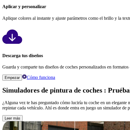
Aplicar y personalizar
Aplique colores al instante y ajuste parámetros como el brillo y la tex
Descarga tus diseños
Guarda y comparte tus diseños de coches personalizados en formatos d
Cómo funciona
Empezar
Simuladores de pintura de coches
: Pruébal
¿Alguna vez te has preguntado cómo luciría tu coche en un elegante ne
repintar cada vehículo. Ahí es donde entra en juego un simulador de p
Leer más