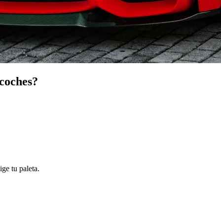
 coches?
ge tu paleta.