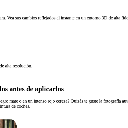
tura. Vea sus cambios reflejados al instante en un entorno 3D de alta fide
e alta resolución.
os antes de aplicarlos
gro mate o en un intenso rojo cereza? Quizás te guste la fotografía aut
intura de coches.