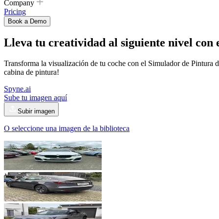
Company
Pricing
Book a Demo
Lleva tu creatividad al siguiente nivel con
Transforma la visualización de tu coche con el Simulador de Pintura 
cabina de pintura!
Spyne.ai
Sube tu imagen aquí
Subir imagen
O seleccione una imagen de la biblioteca