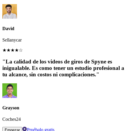
David
Sellanycar
★
★
★
★
☆
"La calidad de los videos de giros de Spyne es
inigualable. Es como tener un estudio profesional a
tu alcance, sin costos ni complicaciones."
Grayson
Coches24
Pruébalo gratis
Empezar