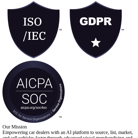
Our Mission
Empowering car dealers with an AI platform to source, list, market,
and sell vehicles faster through advanced visual merchandising and