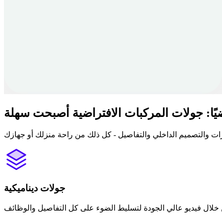
يًا: جولات المركبات الافتراضية أصبحت سهلة
جولات ديناميكية