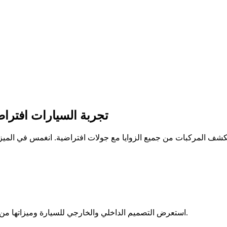
تجربة السيارات افتراض
استعرض التصميم الداخلي والخارجي للسيارة وميزاتها من خلال فيديو عالي الجودة لتسليط الضوء على كل التفاصيل والوظائف.