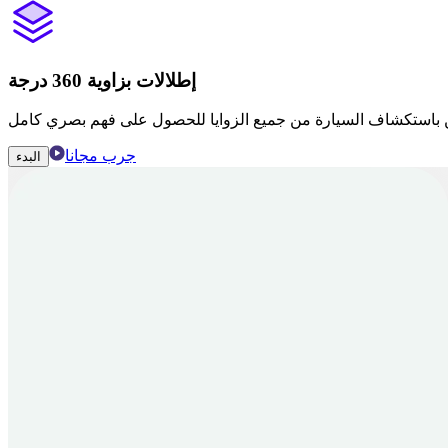
إطلالات بزاوية 360 درجة
جرب مجانا
البدء