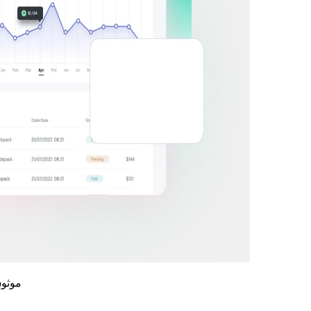
موثوق بها