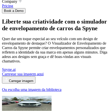
Company
Pricing
Book a Demo
Liberte sua criatividade com
o simulador
de envelopamento de carros
da Spyne
Quer dar um toque especial ao seu veículo com um design de
envelopamento de destaque? O Visualizador de Envelopamento de
Carros da Spyne permite criar envelopamentos personalizados que
refletem a identidade da sua marca em apenas alguns minutos. Diga
adeus aos designs sem graça e dê boas-vindas aos visuais
chamativos.
Spyne.ai
Carregue sua imagem aqui
Carregar imagem
Ou escolha uma imagem da biblioteca