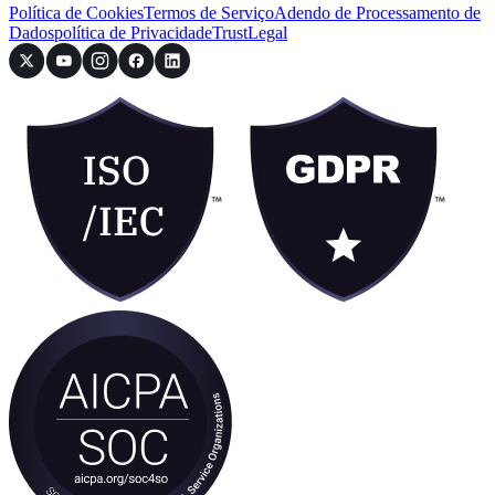
Política de Cookies
Termos de Serviço
Adendo de Processamento de
Dados
política de Privacidade
Trust
Legal