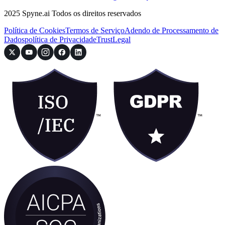
2025 Spyne.ai Todos os direitos reservados
Política de Cookies
Termos de Serviço
Adendo de Processamento de
Dados
política de Privacidade
Trust
Legal