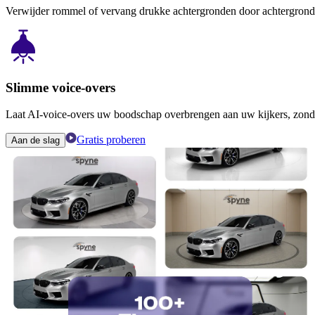
Verwijder rommel of vervang drukke achtergronden door achtergronde
Slimme voice-overs
Laat AI-voice-overs uw boodschap overbrengen aan uw kijkers, zonder
Gratis proberen
Aan de slag