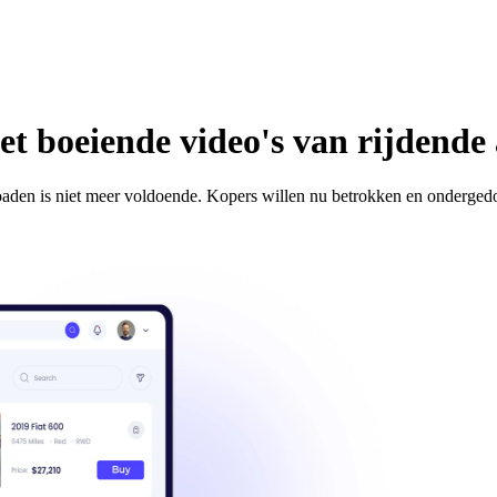
t boeiende video's van rijdende 
oaden is niet meer voldoende. Kopers willen nu betrokken en onderged