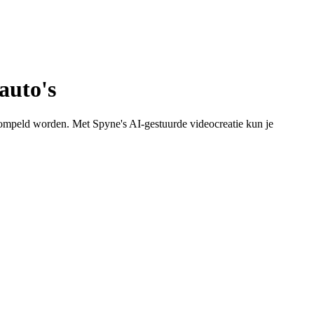
auto's
ompeld worden. Met Spyne's AI-gestuurde videocreatie kun je