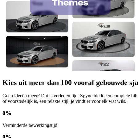
Kies uit meer dan 100 vooraf gebouwde sj
Geen ideeën meer? Dat is verleden tijd. Spyne biedt een complete bibl
of voorstedelijk is, een relaxte stijl, je vindt er voor elk wat wils.
0
%
Verminderde bewerkingstijd
0
%