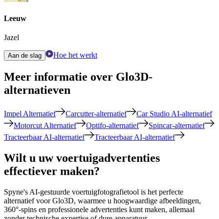
Leeuw
Jazel
Hoe het werkt
Aan de slag
Meer informatie over Glo3D-
alternatieven
Impel Alternatief
Carcutter-alternatief
Car Studio AI-alternatief
Motorcut Alternatief
Optifo-alternatief
Spincar-alternatief
Tracteerbaar AI-alternatief
Tracteerbaar AI-alternatief
Wilt u uw voertuigadvertenties
effectiever maken?
Spyne's AI-gestuurde voertuigfotografietool is het perfecte
alternatief voor Glo3D, waarmee u hoogwaardige afbeeldingen,
360°-spins en professionele advertenties kunt maken, allemaal
zonder technische expertise of dure apparatuur.