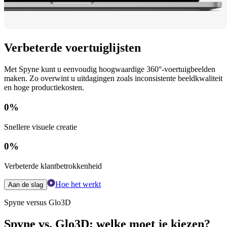
Verbeterde voertuiglijsten
Met Spyne kunt u eenvoudig hoogwaardige 360°-voertuigbeelden
maken. Zo overwint u uitdagingen zoals inconsistente beeldkwaliteit
en hoge productiekosten.
0
%
Snellere visuele creatie
0
%
Verbeterde klantbetrokkenheid
Hoe het werkt
Aan de slag
Spyne versus Glo3D
Spyne vs. Glo3D: welke moet je kiezen?