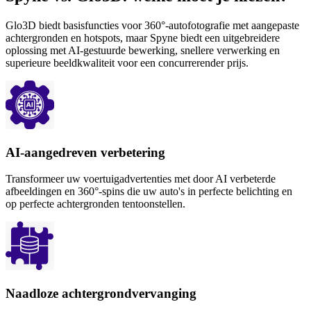
Glo3D biedt basisfuncties voor 360°-autofotografie met aangepaste
achtergronden en hotspots, maar Spyne biedt een uitgebreidere
oplossing met AI-gestuurde bewerking, snellere verwerking en
superieure beeldkwaliteit voor een concurrerender prijs.
AI-aangedreven verbetering
Transformeer uw voertuigadvertenties met door AI verbeterde
afbeeldingen en 360°-spins die uw auto's in perfecte belichting en
op perfecte achtergronden tentoonstellen.
Naadloze achtergrondvervanging