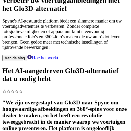
Verbeter uw voertuigaanbiedingen met
het Glo3D-alternatief
Spyne's AI-gestuurde platform biedt een slimmere manier om uw
voertuigadvertenties te verbeteren. Zonder complexe
fotografievaardigheden of apparatuur kunt u eenvoudig
professionele foto's en 360°-foto's maken die uw auto's tot leven
brengen. Geen gedoe meer met technische instellingen of
tijdrovende bewerkingen!
Hoe het werkt
Aan de slag
Het AI-aangedreven Glo3D-alternatief
dat u nodig hebt
☆
☆
☆
☆
☆
"We zijn overgestapt van Glo3D naar Spyne om
hoogwaardige afbeeldingen en 360°-spins voor onze
dealer te maken, en het heeft een revolutie
teweeggebracht in de manier waarop we voertuigen
online presenteren. Het platform is ongelooflijk