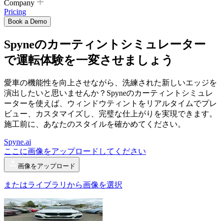
Company
Pricing
Book a Demo
Spyneの
カーティントシミュレーター
で運転体験を一変させましょう
愛車の機能性を向上させながら、洗練された新しいエッジを
演出したいと思いませんか？Spyneのカーティントシミュレ
ーターを使えば、ウィンドウティントをリアルタイムでプレ
ビュー、カスタマイズし、完璧な仕上がりを実現できます。
施工前に、あなたのスタイルを確かめてください。
Spyne.ai
ここに画像をアップロードしてください
画像をアップロード
またはライブラリから画像を選択