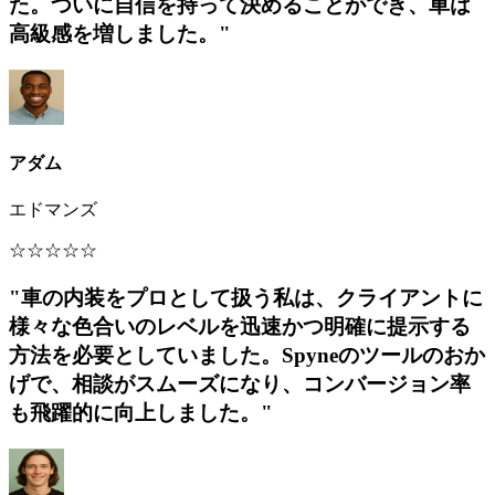
た。ついに自信を持って決めることができ、車は
高級感を増しました。"
アダム
エドマンズ
☆
☆
☆
☆
☆
"車の内装をプロとして扱う私は、クライアントに
様々な色合いのレベルを迅速かつ明確に提示する
方法を必要としていました。Spyneのツールのおか
げで、相談がスムーズになり、コンバージョン率
も飛躍的に向上しました。"