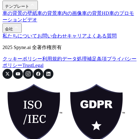
テンプレート
車の背景の壁紙
車の背景
車内の画像
車の背景HD
車のプロモ
ーションビデオ
会社
私たちについて
お問い合わせ
キャリア
よくある質問
2025 Spyne.ai 全著作権所有
クッキーポリシー
利用規約
データ処理補足条項
プライバシー
ポリシー
Trust
Legal