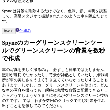
リアルな照明と影
Spyne は背景を削除するだけでなく、色調、影、照明を調整
して、高級スタジオで撮影されたかのように車を際立たせま
す。
仕組み
始める
Spyneの
カーグリーンスクリーン
ツー
ルでグリーンスクリーンの背景を数秒
で作成
車の写真を美しく撮るのは、必ずしも簡単ではありません。
照明が適切でなかったり、背景が雑然としていたり​​、撮影場
所が車の美しさをうまく引き立てていなかったりすることも
あります。しかし、カーグリーンスクリーンを使えば、どん
な車の写真を撮っても、瞬時に完璧な背景に配置できるとし
たらどうでしょうか？まさにそれがグリーンスクリーン技術
の力です。 では、わずか数回のクリックで同じ効果を生み
出すことを想像してみてください。