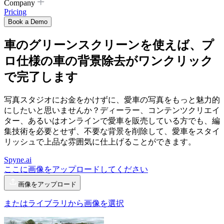
Company
Pricing
Book a Demo
車のグリーンスクリーン
を使えば、プ
ロ仕様の車の背景除去がワンクリック
で完了します
写真スタジオにお金をかけずに、愛車の写真をもっと魅力的
にしたいと思いませんか？ディーラー、コンテンツクリエイ
ター、あるいはオンラインで愛車を販売している方でも、編
集技術を必要とせず、不要な背景を削除して、愛車をスタイ
リッシュで上品な雰囲気に仕上げることができます。
Spyne.ai
ここに画像をアップロードしてください
画像をアップロード
またはライブラリから画像を選択