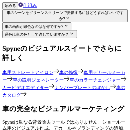
仕組み
始める
車のシーンをグリーンスクリーンで撮影するにはどうすればいいです
か?
車の画面が緑色なのはなぜですか?
緑色は車の色として適していますか？
Spyneのビジュアルスイートでさらに
詳しく
車用ストレートアイロン
車の修復
車用デカールメーカ
ー
車の説明ジェネレーター
車のカラーチェンジャー
カービデオエディター
ナンバープレートのぼかし
車の
カタログ
車の完全なビジュアルマーケティング
Spyneは単なる背景除去ツールではありません。ショールー
ム用のビジュアル作成、デカールやブランディングの追加、