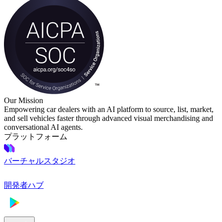
Our Mission
Empowering car dealers with an AI platform to source, list, market,
and sell vehicles faster through advanced visual merchandising and
conversational AI agents.
プラットフォーム
バーチャルスタジオ
開発者ハブ