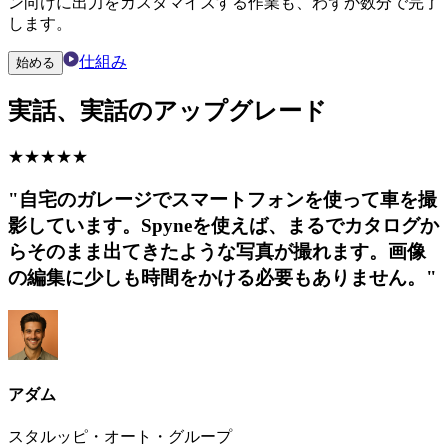
ン向けに出力をカスタマイズする作業も、わずか数分で完了
します。
仕組み
始める
実話、実話のアップグレード
★
★
★
★
★
"自宅のガレージでスマートフォンを使って車を撮
影しています。Spyneを使えば、まるでカタログか
らそのまま出てきたような写真が撮れます。画像
の編集に少しも時間をかける必要もありません。"
アダム
スタルッピ・オート・グループ