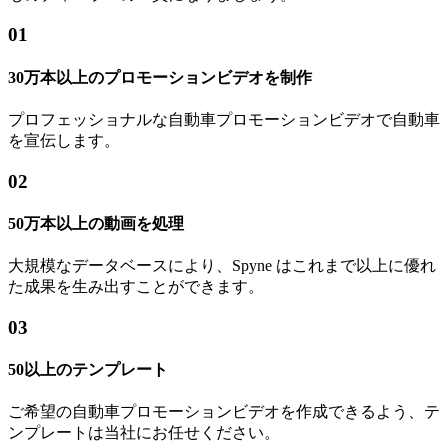
デザイン、性能、独自のセールス ポイントを強調したダイ
ナミックなショットで、車両のあらゆる側面を紹介します。
プロフェッショナル編集スイート
Spyne の高度な編集ツールを使用すると、エフェクト、トラ
ンジション、拡張機能を簡単に追加して、洗練された高品質
のビデオを作成できます。
プラットフォームの最適化
YouTube、Instagram、TikTok などのプラットフォーム向けに