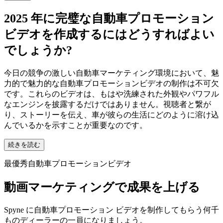
Spyne の直感的なツールを使用してビデオの物語の流れを計
画し、主要な車の特徴を強調する説得力のあるストーリーラ
インを確保します。
ロケーション最適化
さまざまな仮想背景と現実の背景から選択して、自動車のプ
ロモーション ビデオに最適な設定を作成し、視覚的な魅力
を高めます。
マルチアングルキャプチャ