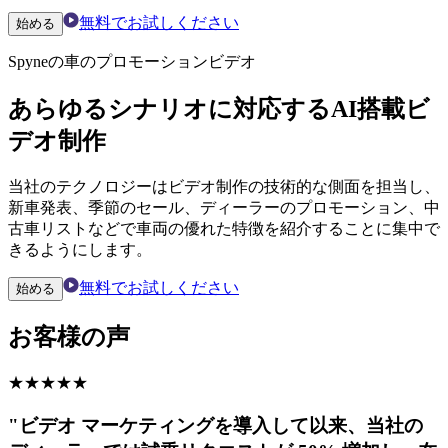
動画をフォーマットし、潜在的な購入者へのリーチとエンゲ
ージメントを最大化します。
配布ツール
複数のオンライン チャネルで自動車のプロモーション ビデ
オを即座に共有し、認知度を高めて在庫へのトラフィックを
増加させます。
仕組み
始める
2025 年に完璧な
自動車プロモーション
ビデオ
を作成するにはどうすればよい
でしょうか?
今日の競争の激しい自動車マーケティング環境において、魅