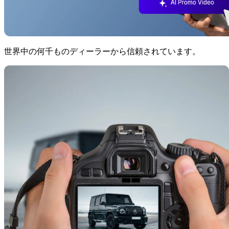
世界中の何千ものディーラーから信頼されています。