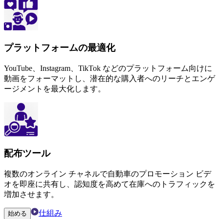
SEOとトラフィックの改善
Spyne の最適化された動画は検索ランキングを高め、リステ
ィングへのオーガニック トラフィックを増加させます。
新車プロモーションビデオ
完璧な車のプロモーションビデオを数
分で作成
Spyne は、構想から実行までプロセスを合理化し、インパク
トのある自動車プロモーション ビデオを簡単に作成できる
ように支援します。
スクリプトとストーリーボードツール