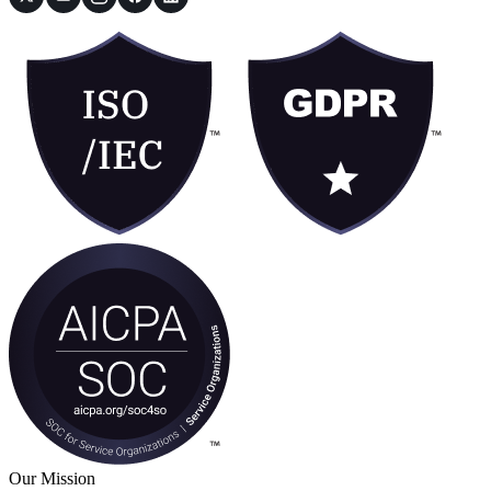
はい、自動
★
★
★
★
★
"プロフェッショナルな動画を簡単に作成できるよ
うになったことで、車両のマーケティング手法は
大きく変わりました。以前は何日もかかっていた
ものが、今では数分で作成でき、しかもより良い
結果が得られます。"
モリス
この車
無料でお試しください
始める