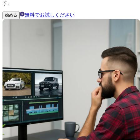
す。
無料でお試しください
始める