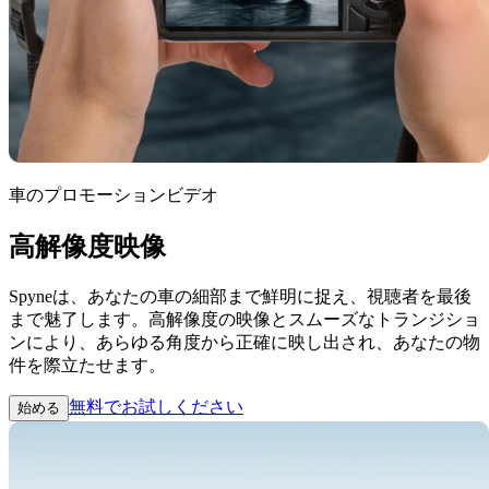
車のプロモーションビデオ
高解像度映像
Spyneは、あなたの車の細部まで鮮明に捉え、視聴者を最後
まで魅了します。高解像度の映像とスムーズなトランジショ
ンにより、あらゆる角度から正確に映し出され、あなたの物
件を際立たせます。
無料でお試しください
始める