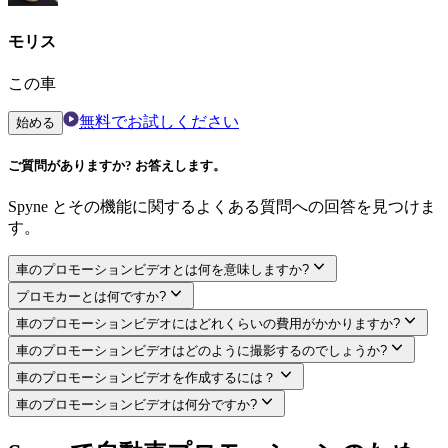
02
50万本以上の動画を処理
大規模なデータベースにより、Spyne はこれまで以上に優れ
た成果を生み出すことができます。
03
50以上のテンプレート
ご希望の自動車プロモーションビデオを作成できるよう、テ
ンプレートは当社にお任せください。
無料でお試しください
始める
Spyneの車のプロモーションビデオ
あらゆるシナリオに対応するAI搭載ビ
デオ制作