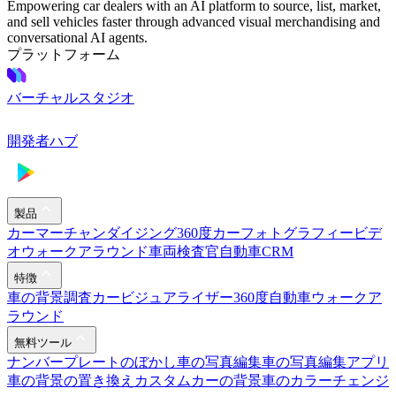
ご質問がありますか? お答えします。
Spyne とその機能に関するよくある質問への回答を見つけま
す。
車のプロモーションビデオとは何を意味しますか?
プロモカーとは何ですか?
車のプロモーションビデオにはどれくらいの費用がかかりますか?
車のプロモーションビデオはどのように撮影するのでしょうか?
車のプロモーションビデオを作成するには？
車のプロモーションビデオは何分ですか?
Spyneで自動車プロモーションのため
の革新的なAIソリューションを探る
ビデオウォークアラウンド
車のコマーシャル
カーショ
ービデオ
自動車ディーラーのビデオ
カーイントロメー
カー
車の広告ビデオ
カーディテーリングビデオ
車両