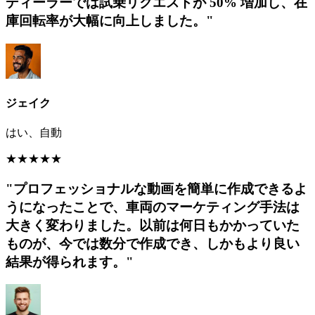
力的で魅力的な自動車プロモーションビデオの制作は不可欠
です。これらのビデオは、もはや洗練された外観やパワフル
なエンジンを披露するだけではありません。視聴者と繋が
り、ストーリーを伝え、車が彼らの生活にどのように溶け込
んでいるかを示すことが重要なのです。
続きを読む
最優秀自動車プロモーションビデオ
動画マーケティングで成果を上げる
Spyne に自動車プロモーション ビデオを制作してもらう何千
ものディーラーの一員になりましょう。
01
30万本以上のプロモーションビデオを制作
プロフェッショナルな自動車プロモーションビデオで自動車
を宣伝します。