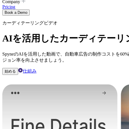
Company
Pricing
Book a Demo
カーディテーリングビデオ
AIを活用したカーディテーリ
SpyneのAIを活用した動画で、自動車広告の制作コストを
ジョン率を向上させましょう。
仕組み
始める