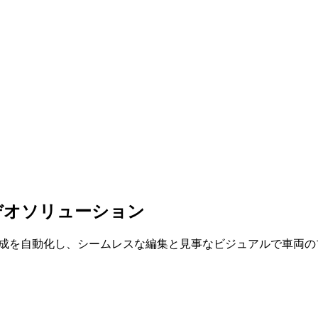
デオソリューション
デオの作成を自動化し、シームレスな編集と見事なビジュアルで車