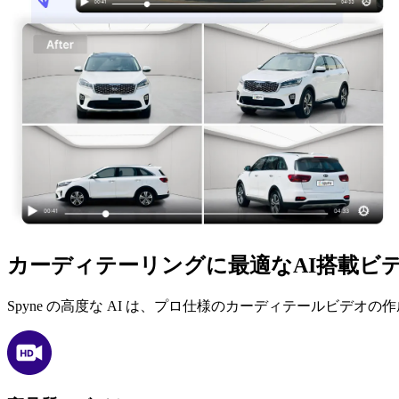
カーディテーリングに最適なAI搭載ビ
Spyne の高度な AI は、プロ仕様のカーディテールビ