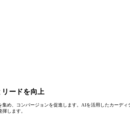
とリードを向上
を集め、コンバージョンを促進します。AIを活用したカーディ
発揮します。