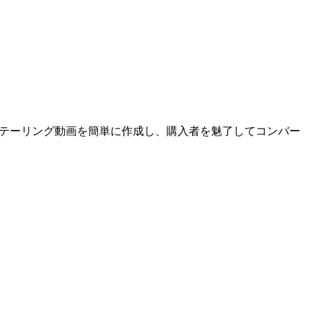
ディテーリング動画を簡単に作成し、購入者を魅了してコンバー