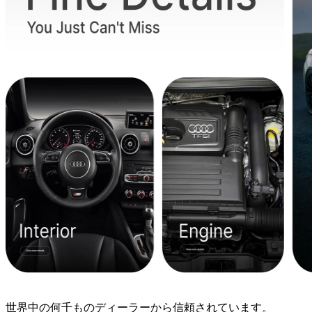
世界中の何千ものディーラーから信頼されています。