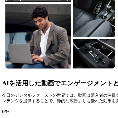
AIを活用した動画でエンゲージメント
今日のデジタルファーストの世界では、動画は購入者の注目
ンテンツを提供することで、静的な広告よりも優れた効果を
0
%