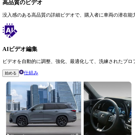
高品質のビデオ
没入感のある高品質の詳細ビデオで、購入者に車両の潜在能
AIビデオ編集
ビデオを自動的に調整、強化、最適化して、洗練されたプロ
仕組み
始める