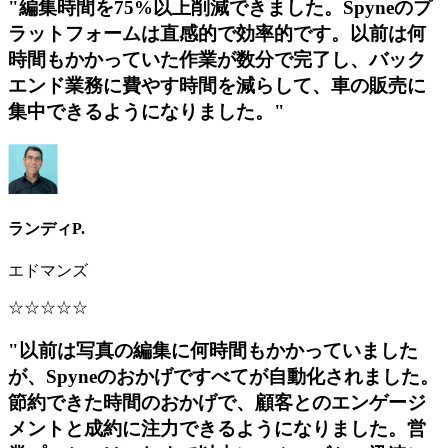
"編集時間を75%以上削減できました。Spyneのプ
ラットフォームは直感的で効率的です。以前は何
時間もかかっていた作業が数分で完了し、バック
エンド業務に費やす時間を減らして、車の販売に
集中できるようになりました。"
ランディP.
エドマンズ
☆
☆
☆
☆
☆
"以前は写真の編集に何時間もかかっていました
が、Spyneのおかげですべてが自動化されました。
節約できた時間のおかげで、顧客とのエンゲージ
メントと成約に注力できるようになりました。営