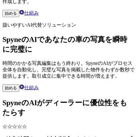
作成します。
仕組み
始める
扱いやすいAI代替ソリューション
SpyneのAIであなたの車の写真を瞬時
に完璧に
時間のかかる写真編集はもう終わり。SpyneのAIがプロセス
全体を自動化し、完璧な写真を掲載した物件をわずか数秒で
提供します。取引成立に集中できる時間が増えます。
仕組み
始める
SpyneのAIがディーラーに優位性をも
たらす
☆
☆
☆
☆
☆