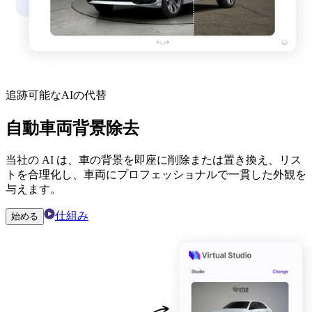
追跡可能なAIの代替
自動車両背景除去
当社の AI は、車の背景を即座に削除または置き換え、リス
トを合理化し、車両にプロフェッショナルで一貫した外観を
与えます。
仕組み
始める