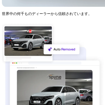
世界中の何千ものディーラーから信頼されています。