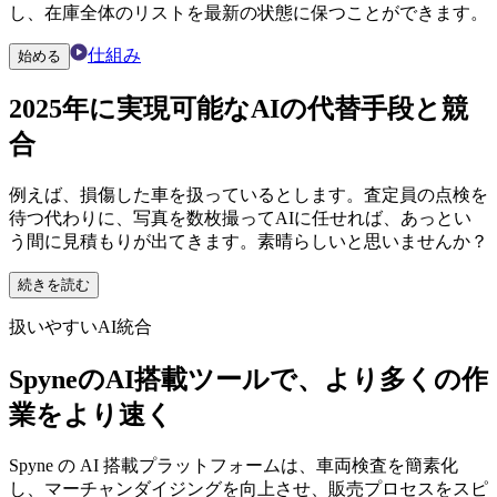
し、在庫全体のリストを最新の状態に保つことができます。
仕組み
始める
2025年に
実現可能なAIの代替手段
と競
合
例えば、損傷した車を扱っているとします。査定員の点検を
待つ代わりに、写真を数枚撮ってAIに任せれば、あっとい
う間に見積もりが出てきます。素晴らしいと思いませんか？
続きを読む
扱いやすいAI統合
SpyneのAI搭載ツールで、より多くの作
業をより速く
Spyne の AI 搭載プラットフォームは、車両検査を簡素化
し、マーチャンダイジングを向上させ、販売プロセスをスピ