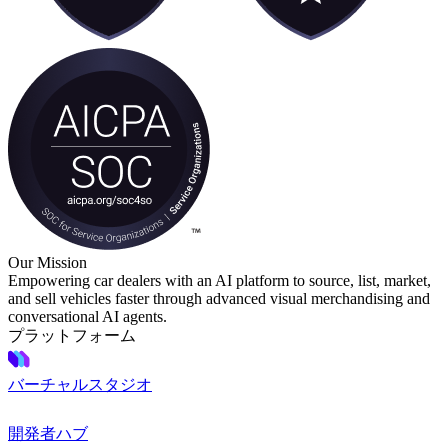
Our Mission
Empowering car dealers with an AI platform to source, list, market,
and sell vehicles faster through advanced visual merchandising and
conversational AI agents.
プラットフォーム
バーチャルスタジオ
開発者ハブ