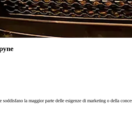
Spyne
 che soddisfano la maggior parte delle esigenze di marketing o della conc