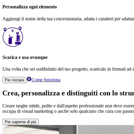
Personalizza ogni elemento
Aggiungi il nome della tua concessionaria, adatta i caratteri per adattar
Scarica e usa ovunque
Una volta che sei soddisfatto del tuo progetto, scaricalo in formati ad al
Come funziona
Per iniziare
Crea, personalizza e distinguiti con lo st
Creare targhe nitide, pulite e dall'aspetto professionale non deve esse
occupa di visual marketing o anche solo qualcuno che cura con passione
Per saperne di più