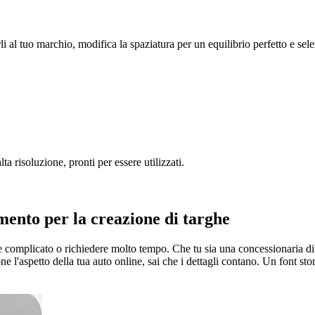
li al tuo marchio, modifica la spaziatura per un equilibrio perfetto e sele
ta risoluzione, pronti per essere utilizzati.
rumento
per la creazione di targhe
re complicato o richiedere molto tempo. Che tu sia una concessionaria di 
 l'aspetto della tua auto online, sai che i dettagli contano. Un font sto