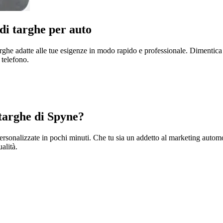
di targhe per auto
e targhe adatte alle tue esigenze in modo rapido e professionale. Dimentic
 telefono.
 targhe di Spyne?
 personalizzate in pochi minuti. Che tu sia un addetto al marketing autom
alità.