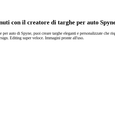
inuti con
il creatore di targhe per
auto Spyn
e per auto di Spyne, puoi creare targhe eleganti e personalizzate che ris
esign. Editing super veloce. Immagini pronte all'uso.