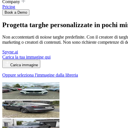
Company
Pricing
Book a Demo
Progetta targhe personalizzate in pochi m
Non accontentarti di noiose targhe predefinite. Con il creatore di targh
marketing o creatori di contenuti. Non sono richieste competenze di d
Spyne.ai
Carica la tua immagine qui
Carica immagine
Oppure seleziona l'immagine dalla libreria