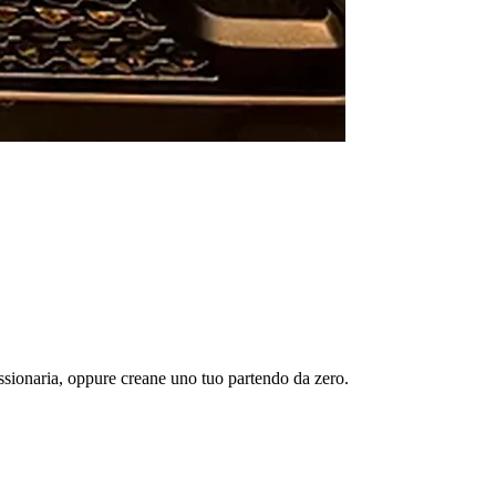
essionaria, oppure creane uno tuo partendo da zero.