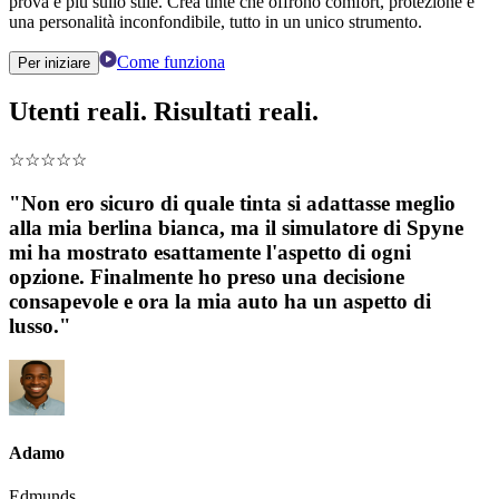
prova e più sullo stile. Crea tinte che offrono comfort, protezione e
una personalità inconfondibile, tutto in un unico strumento.
Come funziona
Per iniziare
Utenti reali. Risultati reali.
☆
☆
☆
☆
☆
"Non ero sicuro di quale tinta si adattasse meglio
alla mia berlina bianca, ma il simulatore di Spyne
mi ha mostrato esattamente l'aspetto di ogni
opzione. Finalmente ho preso una decisione
consapevole e ora la mia auto ha un aspetto di
lusso."
Adamo
Edmunds