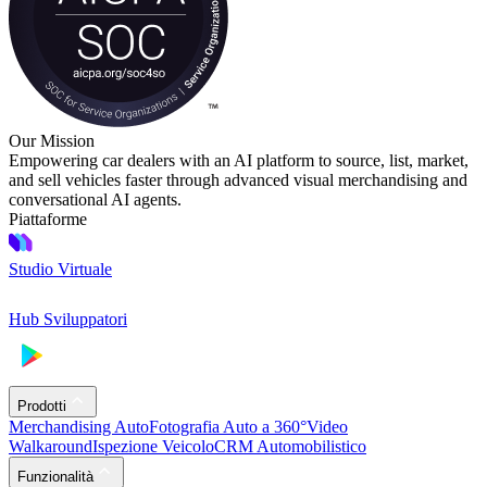
Our Mission
Empowering car dealers with an AI platform to source, list, market,
and sell vehicles faster through advanced visual merchandising and
conversational AI agents.
Piattaforme
Studio Virtuale
Hub Sviluppatori
Prodotti
Merchandising Auto
Fotografia Auto a 360°
Video
Walkaround
Ispezione Veicolo
CRM Automobilistico
Funzionalità