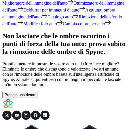
Miglioratore dell'immagine dell'auto
Ottimizzatore dell'immagine
dell'auto
Deblurrer per immagini di auto
Aggiungi ombra
all'immagine dell'auto
Catalogo auto
Rimozione dello sfondo
dell'auto
Modifica foto auto
Cambia colore per auto
Non lasciare che le ombre oscurino i
punti di forza della tua auto: prova subito
la rimozione delle ombre di Spyne.
Pronti a mettere in mostra le vostre auto nella loro luce migliore?
Eliminate le ombre che distraggono e valorizzate i vostri annunci
con la rimozione delle ombre basata sull'intelligenza artificiale di
Spyne. Attirate acquirenti seri con immagini impeccabili e lasciate
un'impressione duratura.
Prenota una demo