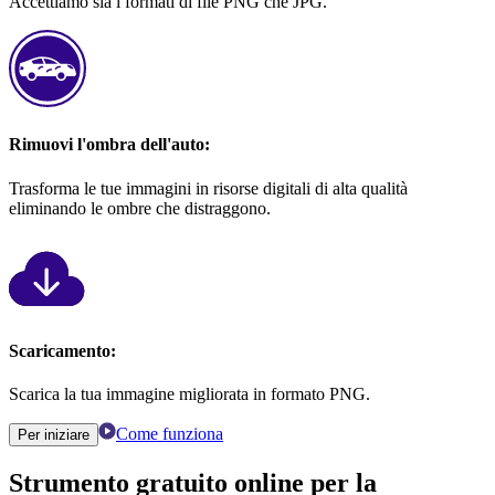
Accettiamo sia i formati di file PNG che JPG.
Rimuovi l'ombra dell'auto:
Trasforma le tue immagini in risorse digitali di alta qualità
eliminando le ombre che distraggono.
Scaricamento:
Scarica la tua immagine migliorata in formato PNG.
Come funziona
Per iniziare
Strumento gratuito online per la