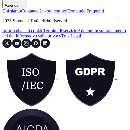
Azienda
Chi siamo
Contattaci
Lavora con noi
Domande Frequenti
2025 Spyne.ai Tutti i diritti riservati
Informativa sui cookie
Termini di servizio
Addendum sul trattamento
dei dati
Informativa sulla privacy
Trust
Legal