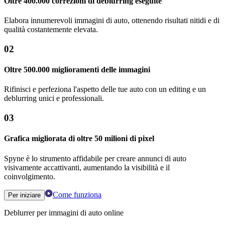
Oltre 400.000 correzioni di deblurring eseguite
Elabora innumerevoli immagini di auto, ottenendo risultati nitidi e di
qualità costantemente elevata.
02
Oltre 500.000 miglioramenti delle immagini
Rifinisci e perfeziona l'aspetto delle tue auto con un editing e un
deblurring unici e professionali.
03
Grafica migliorata di oltre 50 milioni di pixel
Spyne è lo strumento affidabile per creare annunci di auto
visivamente accattivanti, aumentando la visibilità e il
coinvolgimento.
Come funziona
Per iniziare
Deblurrer per immagini di auto online