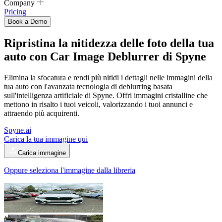
Company
Pricing
Book a Demo
Ripristina la nitidezza delle foto della tua
auto con
Car Image Deblurrer
di Spyne
Elimina la sfocatura e rendi più nitidi i dettagli nelle immagini della
tua auto con l'avanzata tecnologia di deblurring basata
sull'intelligenza artificiale di Spyne. Offri immagini cristalline che
mettono in risalto i tuoi veicoli, valorizzando i tuoi annunci e
attraendo più acquirenti.
Spyne.ai
Carica la tua immagine qui
Carica immagine
Oppure seleziona l'immagine dalla libreria