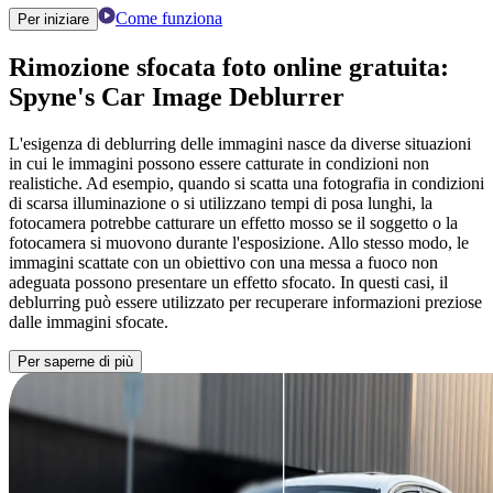
Come funziona
Per iniziare
Rimozione sfocata foto online gratuita:
Spyne's Car Image Deblurrer
L'esigenza di deblurring delle immagini nasce da diverse situazioni
in cui le immagini possono essere catturate in condizioni non
realistiche. Ad esempio, quando si scatta una fotografia in condizioni
di scarsa illuminazione o si utilizzano tempi di posa lunghi, la
fotocamera potrebbe catturare un effetto mosso se il soggetto o la
fotocamera si muovono durante l'esposizione. Allo stesso modo, le
immagini scattate con un obiettivo con una messa a fuoco non
adeguata possono presentare un effetto sfocato. In questi casi, il
deblurring può essere utilizzato per recuperare informazioni preziose
dalle immagini sfocate.
Per saperne di più