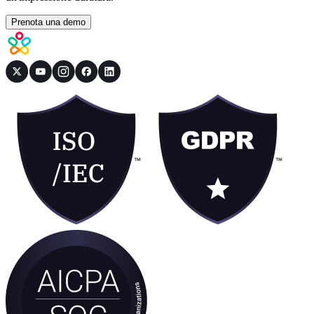
Prenota una demo