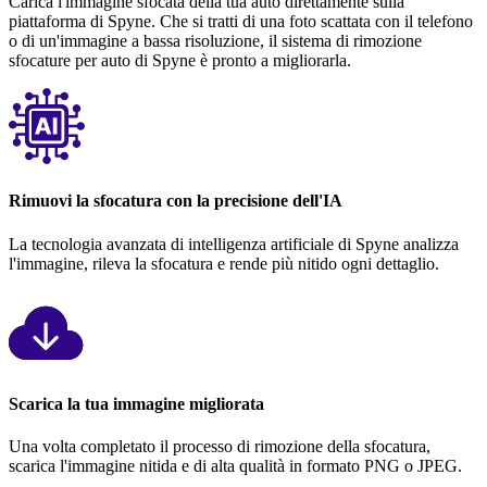
Carica l'immagine sfocata della tua auto direttamente sulla
piattaforma di Spyne. Che si tratti di una foto scattata con il telefono
o di un'immagine a bassa risoluzione, il sistema di rimozione
sfocature per auto di Spyne è pronto a migliorarla.
Rimuovi la sfocatura con la precisione dell'IA
La tecnologia avanzata di intelligenza artificiale di Spyne analizza
l'immagine, rileva la sfocatura e rende più nitido ogni dettaglio.
Scarica la tua immagine migliorata
Una volta completato il processo di rimozione della sfocatura,
scarica l'immagine nitida e di alta qualità in formato PNG o JPEG.