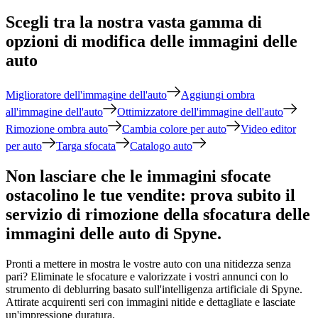
Scegli tra la nostra vasta gamma di
opzioni di modifica delle immagini delle
auto
Miglioratore dell'immagine dell'auto
Aggiungi ombra
all'immagine dell'auto
Ottimizzatore dell'immagine dell'auto
Rimozione ombra auto
Cambia colore per auto
Video editor
per auto
Targa sfocata
Catalogo auto
Non lasciare che le immagini sfocate
ostacolino le tue vendite: prova subito il
servizio di rimozione della sfocatura delle
immagini delle auto di Spyne.
Pronti a mettere in mostra le vostre auto con una nitidezza senza
pari? Eliminate le sfocature e valorizzate i vostri annunci con lo
strumento di deblurring basato sull'intelligenza artificiale di Spyne.
Attirate acquirenti seri con immagini nitide e dettagliate e lasciate
un'impressione duratura.