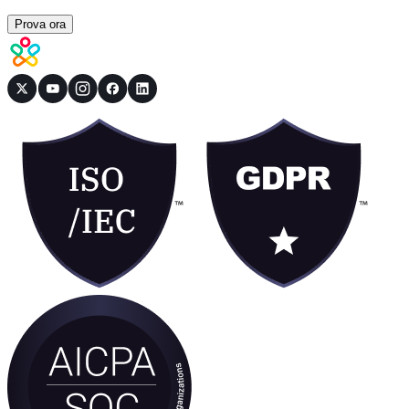
Prova ora