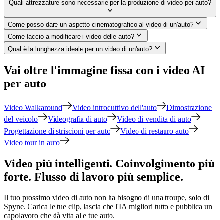
Quali attrezzature sono necessarie per la produzione di video per auto?
Come posso dare un aspetto cinematografico al video di un'auto?
Come faccio a modificare i video delle auto?
Qual è la lunghezza ideale per un video di un'auto?
Vai oltre l'immagine fissa con i video AI
per auto
Video Walkaround
Video introduttivo dell'auto
Dimostrazione
del veicolo
Videografia di auto
Video di vendita di auto
Progettazione di striscioni per auto
Video di restauro auto
Video tour in auto
Video più intelligenti. Coinvolgimento più
forte. Flusso di lavoro più semplice.
Il tuo prossimo video di auto non ha bisogno di una troupe, solo di
Spyne. Carica le tue clip, lascia che l'IA migliori tutto e pubblica un
capolavoro che dà vita alle tue auto.