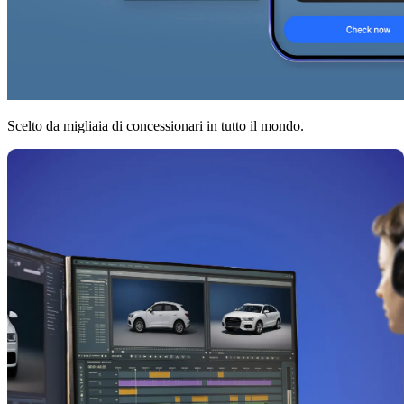
Scelto da migliaia di concessionari in tutto il mondo.