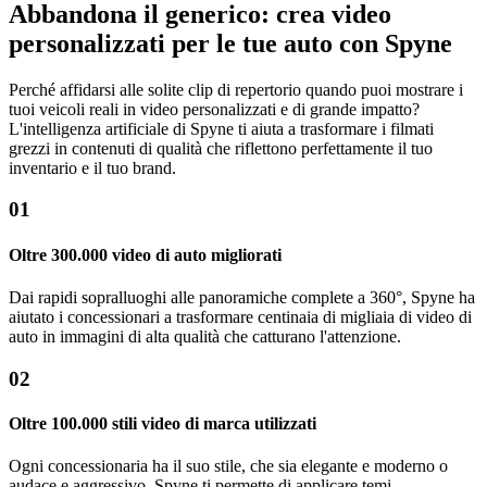
Abbandona il generico: crea video
personalizzati per le tue auto con Spyne
Perché affidarsi alle solite clip di repertorio quando puoi mostrare i
tuoi veicoli reali in video personalizzati e di grande impatto?
L'intelligenza artificiale di Spyne ti aiuta a trasformare i filmati
grezzi in contenuti di qualità che riflettono perfettamente il tuo
inventario e il tuo brand.
01
Oltre 300.000 video di auto migliorati
Dai rapidi sopralluoghi alle panoramiche complete a 360°, Spyne ha
aiutato i concessionari a trasformare centinaia di migliaia di video di
auto in immagini di alta qualità che catturano l'attenzione.
02
Oltre 100.000 stili video di marca utilizzati
Ogni concessionaria ha il suo stile, che sia elegante e moderno o
audace e aggressivo. Spyne ti permette di applicare temi