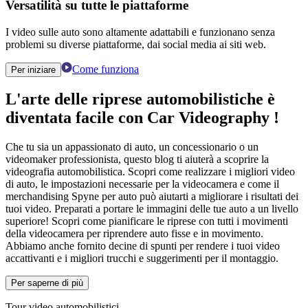
Versatilità su tutte le piattaforme
I video sulle auto sono altamente adattabili e funzionano senza
problemi su diverse piattaforme, dai social media ai siti web.
Come funziona
Per iniziare
L'arte delle
riprese automobilistiche
è
diventata facile con
Car Videography
!
Che tu sia un appassionato di auto, un concessionario o un
videomaker professionista, questo blog ti aiuterà a scoprire la
videografia automobilistica. Scopri come realizzare i migliori video
di auto, le impostazioni necessarie per la videocamera e come il
merchandising Spyne per auto può aiutarti a migliorare i risultati dei
tuoi video. Preparati a portare le immagini delle tue auto a un livello
superiore! Scopri come pianificare le riprese con tutti i movimenti
della videocamera per riprendere auto fisse e in movimento.
Abbiamo anche fornito decine di spunti per rendere i tuoi video
accattivanti e i migliori trucchi e suggerimenti per il montaggio.
Per saperne di più
Tour video automobilistici