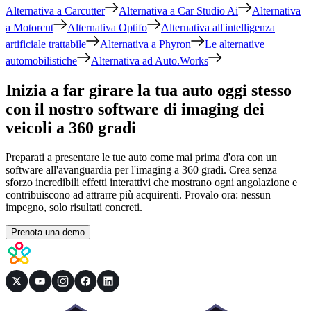
Alternativa a Carcutter
Alternativa a Car Studio Ai
Alternativa
a Motorcut
Alternativa Optifo
Alternativa all'intelligenza
artificiale trattabile
Alternativa a Phyron
Le alternative
automobilistiche
Alternativa ad Auto.Works
Inizia a far girare la tua auto oggi stesso
con il nostro software di imaging dei
veicoli a 360 gradi
Preparati a presentare le tue auto come mai prima d'ora con un
software all'avanguardia per l'imaging a 360 gradi. Crea senza
sforzo incredibili effetti interattivi che mostrano ogni angolazione e
contribuiscono ad attrarre più acquirenti. Provalo ora: nessun
impegno, solo risultati concreti.
Prenota una demo