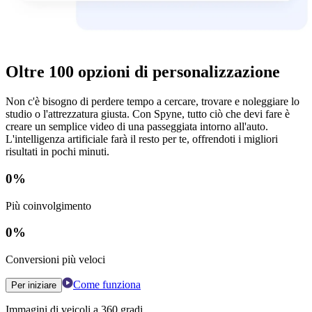
Oltre 100 opzioni di personalizzazione
Non c'è bisogno di perdere tempo a cercare, trovare e noleggiare lo
studio o l'attrezzatura giusta. Con Spyne, tutto ciò che devi fare è
creare un semplice video di una passeggiata intorno all'auto.
L'intelligenza artificiale farà il resto per te, offrendoti i migliori
risultati in pochi minuti.
0
%
Più coinvolgimento
0
%
Conversioni più veloci
Come funziona
Per iniziare
Immagini di veicoli a 360 gradi