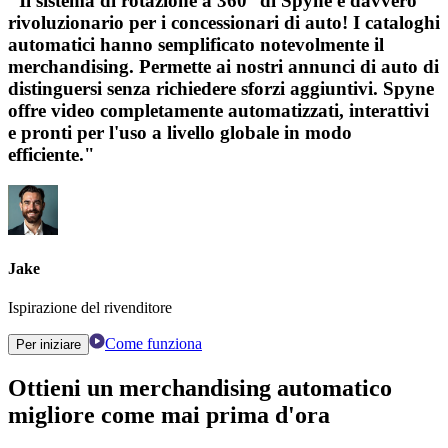
"Il sistema di rotazione a 360° di Spyne è davvero
rivoluzionario per i concessionari di auto! I cataloghi
automatici hanno semplificato notevolmente il
merchandising. Permette ai nostri annunci di auto di
distinguersi senza richiedere sforzi aggiuntivi. Spyne
offre video completamente automatizzati, interattivi
e pronti per l'uso a livello globale in modo
efficiente."
Jake
Ispirazione del rivenditore
Come funziona
Per iniziare
Ottieni un merchandising automatico
migliore come mai prima d'ora