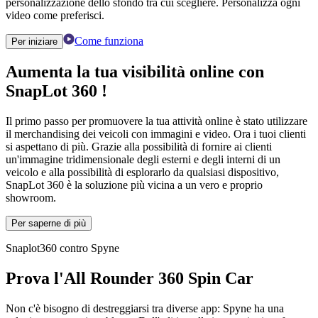
personalizzazione dello sfondo tra cui scegliere. Personalizza ogni
video come preferisci.
Come funziona
Per iniziare
Aumenta la tua visibilità online con
SnapLot 360
!
Il primo passo per promuovere la tua attività online è stato utilizzare
il merchandising dei veicoli con immagini e video. Ora i tuoi clienti
si aspettano di più. Grazie alla possibilità di fornire ai clienti
un'immagine tridimensionale degli esterni e degli interni di un
veicolo e alla possibilità di esplorarlo da qualsiasi dispositivo,
SnapLot 360 è la soluzione più vicina a un vero e proprio
showroom.
Per saperne di più
Snaplot360 contro Spyne
Prova l'All Rounder 360 Spin Car
Non c'è bisogno di destreggiarsi tra diverse app: Spyne ha una