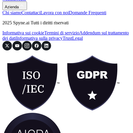
Azienda
Chi siamo
Contattaci
Lavora con noi
Domande Frequenti
2025 Spyne.ai Tutti i diritti riservati
Informativa sui cookie
Termini di servizio
Addendum sul trattamento
dei dati
Informativa sulla privacy
Trust
Legal