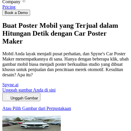
Company
Pricing
Book a Demo
Buat Poster Mobil yang Terjual dalam
Hitungan Detik dengan
Car Poster
Maker
Mobil Anda layak menjadi pusat perhatian, dan Spyne's Car Poster
Maker menempatkannya di sana. Hanya dengan beberapa klik, ubah
gambar mobil biasa menjadi poster berkualitas studio yang dibuat
khusus untuk penjualan dan pencitraan merek otomotif. Kesulitan
desain? Apa itu?
Spyne.ai
Unggah gambar Anda di sini
Unggah Gambar
Atau Pilih Gambar dari Perpustakaan