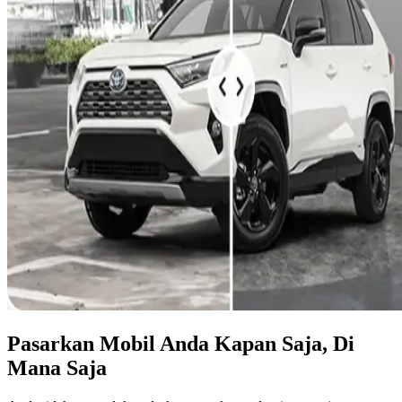
Pasarkan Mobil Anda Kapan Saja, Di
Mana Saja