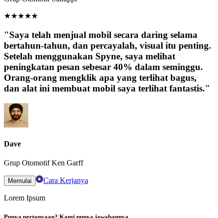
★
★
★
★
★
"Saya telah menjual mobil secara daring selama
bertahun-tahun, dan percayalah, visual itu penting.
Setelah menggunakan Spyne, saya melihat
peningkatan pesan sebesar 40% dalam seminggu.
Orang-orang mengklik apa yang terlihat bagus,
dan alat ini membuat mobil saya terlihat fantastis."
Dave
Grup Otomotif Ken Garff
Cara Kerjanya
Memulai
Lorem Ipsum
Punya pertanyaan? Kami punya jawabannya.