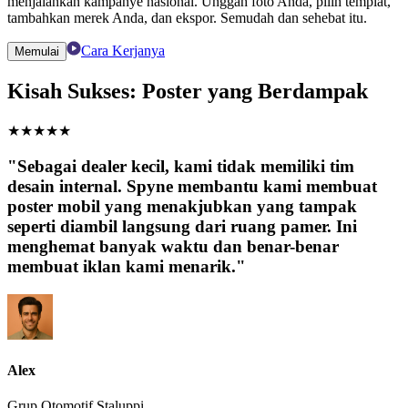
menjalankan kampanye nasional. Unggah foto Anda, pilih templat,
tambahkan merek Anda, dan ekspor. Semudah dan sehebat itu.
Cara Kerjanya
Memulai
Kisah Sukses: Poster yang Berdampak
★
★
★
★
★
"Sebagai dealer kecil, kami tidak memiliki tim
desain internal. Spyne membantu kami membuat
poster mobil yang menakjubkan yang tampak
seperti diambil langsung dari ruang pamer. Ini
menghemat banyak waktu dan benar-benar
membuat iklan kami menarik."
Alex
Grup Otomotif Staluppi