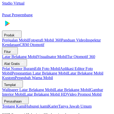
Studio Virtual
Pusat Pengembang
Produk
Penjualan Mobil
Fotografi Mobil 360
Panduan Video
Inspektur
Kendaraan
CRM Otomotif
Fitur
Latar Belakang Mobil
Visualisator Mobil
Tur Otomotif 360
Alat Gratis
Pelat Nomor Buram
Edit Foto Mobil
Aplikasi Editor Foto
Mobil
Penggantian Latar Belakang Mobil
Latar Belakang Mobil
Kustom
Pengubah Warna Mobil
Templat
Wallpaper Latar Belakang Mobil
Latar Belakang Mobil
Gambar
Interior Mobil
Latar Belakang Mobil HD
Video Promosi Mobil
Perusahaan
Tentang Kami
Hubungi kami
Karier
Tanya Jawab Umum