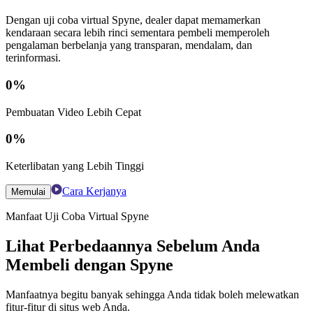
Dengan uji coba virtual Spyne, dealer dapat memamerkan
kendaraan secara lebih rinci sementara pembeli memperoleh
pengalaman berbelanja yang transparan, mendalam, dan
terinformasi.
0
%
Pembuatan Video Lebih Cepat
0
%
Keterlibatan yang Lebih Tinggi
Cara Kerjanya
Memulai
Manfaat Uji Coba Virtual Spyne
Lihat Perbedaannya Sebelum Anda
Membeli dengan Spyne
Manfaatnya begitu banyak sehingga Anda tidak boleh melewatkan
fitur-fitur di situs web Anda.