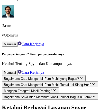
Jason
vOtomatis
Cara Kerjanya
Memulai
Punya pertanyaan? Kami punya jawabannya.
Ketahui Tentang Spyne dan Kemampuannya.
Cara Kerjanya
Memulai
Bagaimana Cara Mengambil Foto Mobil yang Bagus?
Bagaimana Cara Mengambil Foto Mobil Terbaik di Siang Hari?
Mengapa Fotografi Mobil Penting?
Bagaimana Saya Bisa Membuat Mobil Terlihat Bagus di Foto?
Ketahui Berbagai Layanan Spyne