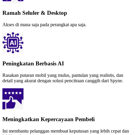
Ramah Seluler & Desktop
Akses di mana saja pada perangkat apa saja.
Peningkatan Berbasis AI
Rasakan putaran mobil yang mulus, pantulan yang realistis, dan
detail yang akurat dengan solusi pencitraan canggih dari Spyne.
Meningkatkan Kepercayaan Pembeli
Ini membantu pelanggan membuat keputusan yang lebih cepat dan