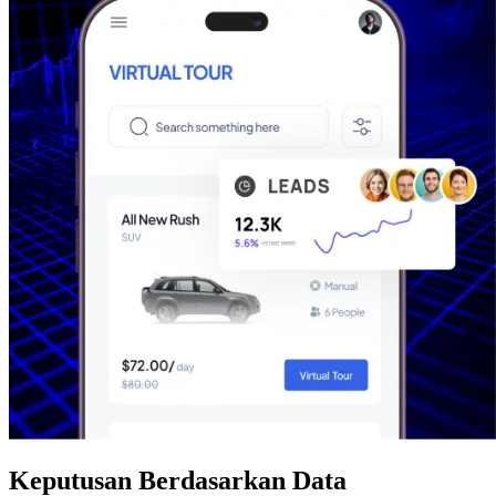
Keputusan Berdasarkan Data