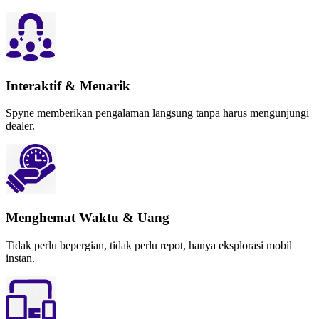
Interaktif & Menarik
Spyne memberikan pengalaman langsung tanpa harus mengunjungi
dealer.
Menghemat Waktu & Uang
Tidak perlu bepergian, tidak perlu repot, hanya eksplorasi mobil
instan.