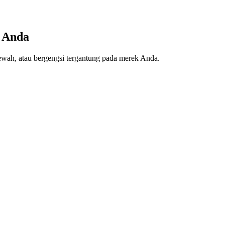
a Anda
, mewah, atau bergengsi tergantung pada merek Anda.