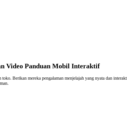
n Video Panduan Mobil Interaktif
m toko. Berikan mereka pengalaman menjelajah yang nyata dan interak
aman.