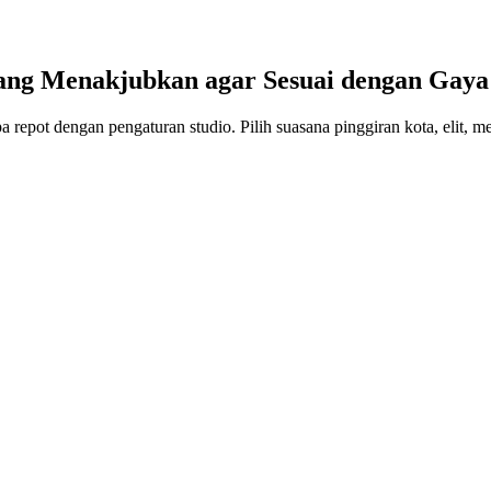
ang Menakjubkan agar Sesuai dengan Gay
anpa repot dengan pengaturan studio. Pilih suasana pinggiran kota, elit