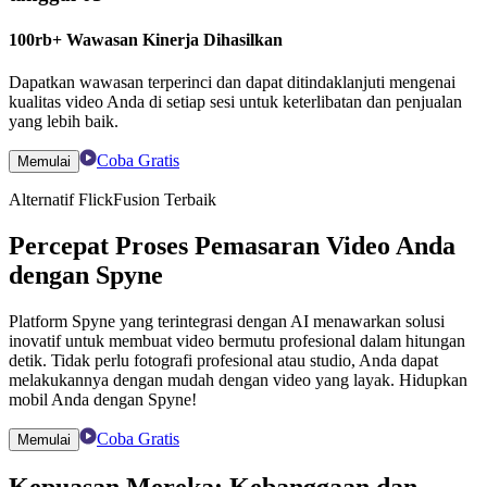
100rb+ Wawasan Kinerja Dihasilkan
Dapatkan wawasan terperinci dan dapat ditindaklanjuti mengenai
kualitas video Anda di setiap sesi untuk keterlibatan dan penjualan
yang lebih baik.
Coba Gratis
Memulai
Alternatif FlickFusion Terbaik
Percepat Proses Pemasaran Video Anda
dengan Spyne
Platform Spyne yang terintegrasi dengan AI menawarkan solusi
inovatif untuk membuat video bermutu profesional dalam hitungan
detik. Tidak perlu fotografi profesional atau studio, Anda dapat
melakukannya dengan mudah dengan video yang layak. Hidupkan
mobil Anda dengan Spyne!
Coba Gratis
Memulai
Kepuasan Mereka: Kebanggaan dan