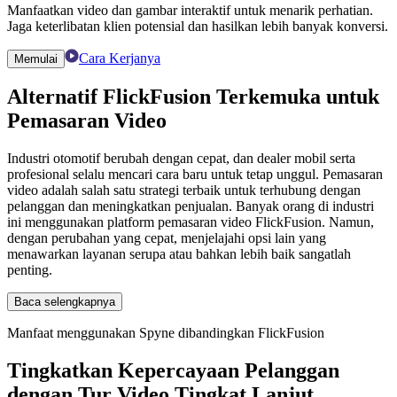
Manfaatkan video dan gambar interaktif untuk menarik perhatian.
Jaga keterlibatan klien potensial dan hasilkan lebih banyak konversi.
Cara Kerjanya
Memulai
Alternatif FlickFusion
Terkemuka untuk
Pemasaran Video
Industri otomotif berubah dengan cepat, dan dealer mobil serta
profesional selalu mencari cara baru untuk tetap unggul. Pemasaran
video adalah salah satu strategi terbaik untuk terhubung dengan
pelanggan dan meningkatkan penjualan. Banyak orang di industri
ini menggunakan platform pemasaran video FlickFusion. Namun,
dengan perubahan yang cepat, menjelajahi opsi lain yang
menawarkan layanan serupa atau bahkan lebih baik sangatlah
penting.
Baca selengkapnya
Manfaat menggunakan Spyne dibandingkan FlickFusion
Tingkatkan Kepercayaan Pelanggan
dengan Tur Video Tingkat Lanjut