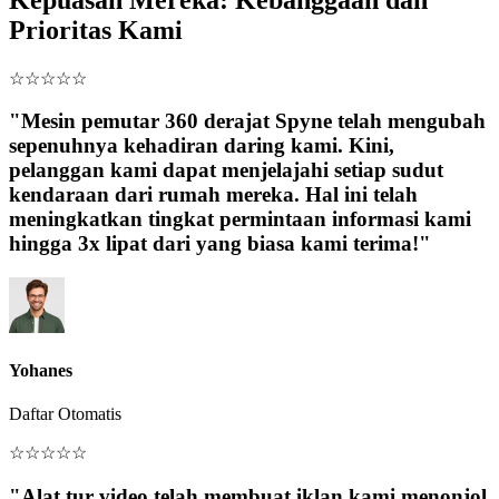
Prioritas Kami
☆
☆
☆
☆
☆
"Mesin pemutar 360 derajat Spyne telah mengubah
sepenuhnya kehadiran daring kami. Kini,
pelanggan kami dapat menjelajahi setiap sudut
kendaraan dari rumah mereka. Hal ini telah
meningkatkan tingkat permintaan informasi kami
hingga 3x lipat dari yang biasa kami terima!"
Yohanes
Daftar Otomatis
☆
☆
☆
☆
☆
"Alat tur video telah membuat iklan kami menonjol