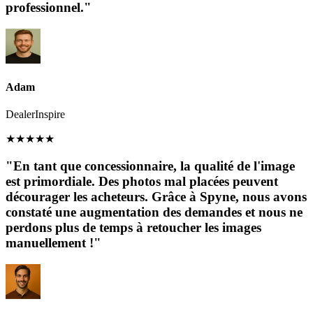
professionnel."
Adam
DealerInspire
★
★
★
★
★
"En tant que concessionnaire, la qualité de l'image
est primordiale. Des photos mal placées peuvent
décourager les acheteurs. Grâce à Spyne, nous avons
constaté une augmentation des demandes et nous ne
perdons plus de temps à retoucher les images
manuellement !"