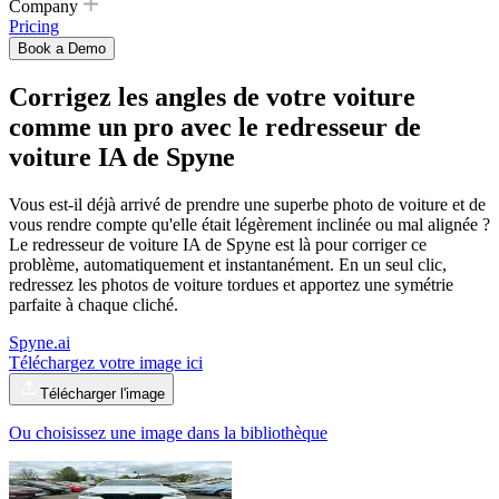
Company
Pricing
Book a Demo
Corrigez les angles de votre voiture
comme un pro avec
le redresseur de
voiture IA
de Spyne
Vous est-il déjà arrivé de prendre une superbe photo de voiture et de
vous rendre compte qu'elle était légèrement inclinée ou mal alignée ?
Le redresseur de voiture IA de Spyne est là pour corriger ce
problème, automatiquement et instantanément. En un seul clic,
redressez les photos de voiture tordues et apportez une symétrie
parfaite à chaque cliché.
Spyne.ai
Téléchargez votre image ici
Télécharger l'image
Ou choisissez une image dans la bibliothèque