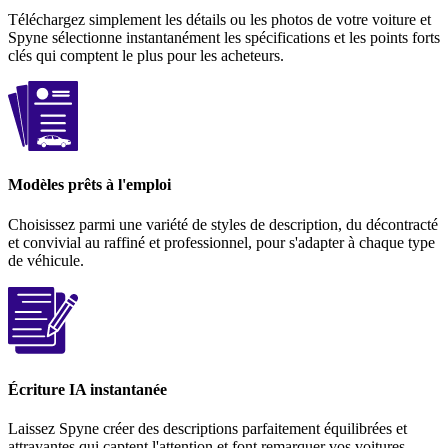
Téléchargez simplement les détails ou les photos de votre voiture et
Spyne sélectionne instantanément les spécifications et les points forts
clés qui comptent le plus pour les acheteurs.
Modèles prêts à l'emploi
Choisissez parmi une variété de styles de description, du décontracté
et convivial au raffiné et professionnel, pour s'adapter à chaque type
de véhicule.
Écriture IA instantanée
Laissez Spyne créer des descriptions parfaitement équilibrées et
attrayantes qui captent l'attention et font remarquer vos voitures.