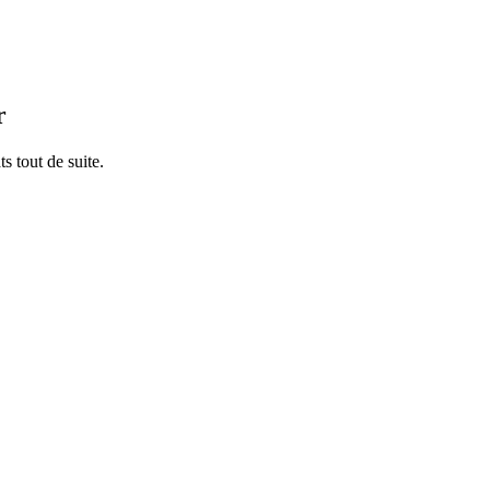
r
s tout de suite.