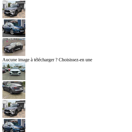
Aucune image à télécharger ? Choisissez-en une