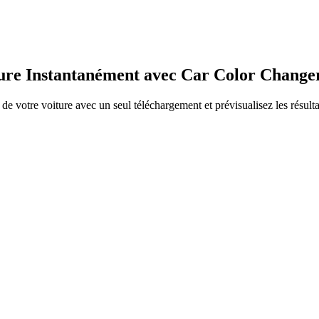
ure Instantanément avec
Car Color Change
e votre voiture avec un seul téléchargement et prévisualisez les résultat