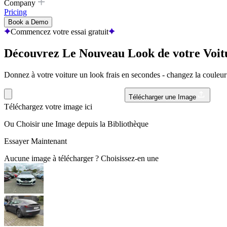
Company
Pricing
Book a Demo
Commencez votre essai gratuit
Découvrez Le Nouveau Look de votre
Voit
Donnez à votre voiture un look frais en secondes - changez la couleur d
Télécharger une Image
Téléchargez votre image ici
Ou Choisir une Image depuis la Bibliothèque
Essayer Maintenant
Aucune image à télécharger ? Choisissez-en une