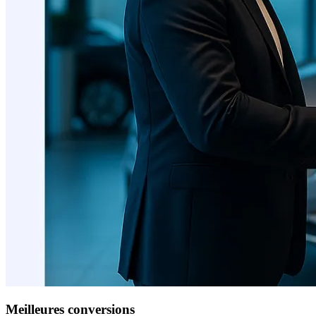
Meilleures conversions