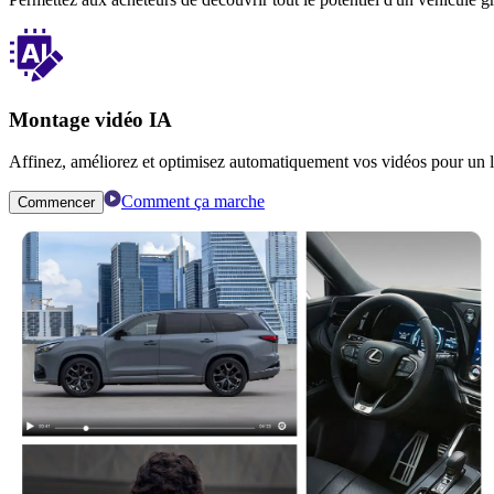
Montage vidéo IA
Affinez, améliorez et optimisez automatiquement vos vidéos pour un l
Comment ça marche
Commencer