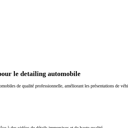
pour le detailing automobile
mobiles de qualité professionnelle, améliorant les présentations de véh
âce à des vidéos de détails immersives et de haute qualité.