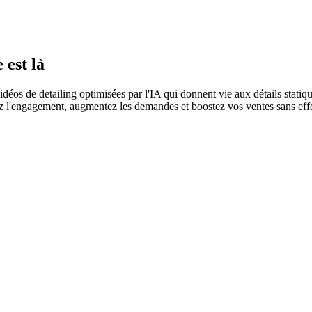
 est là
os de detailing optimisées par l'IA qui donnent vie aux détails statiqu
ez l'engagement, augmentez les demandes et boostez vos ventes sans effo