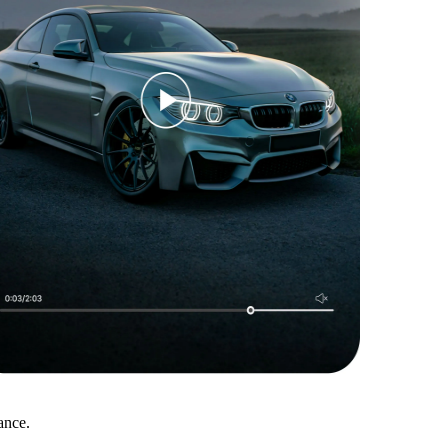
ance.