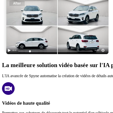
La meilleure solution vidéo basée sur l'IA 
L'IA avancée de Spyne automatise la création de vidéos de détails auto
Vidéos de haute qualité
Permettez aux acheteurs de découvrir tout le potentiel d'un véhicule gr